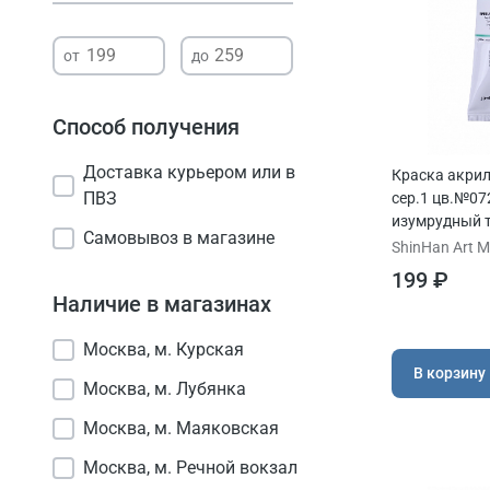
Способ получения
Доставка курьером или в
Краска акри
ПВЗ
сер.1 цв.№07
изумрудный 
Самовывоз в магазине
ShinHan Art Ma
199 ₽
Наличие в магазинах
Москва, м. Курская
В корзину
Москва, м. Лубянка
Москва, м. Маяковская
Москва, м. Речной вокзал