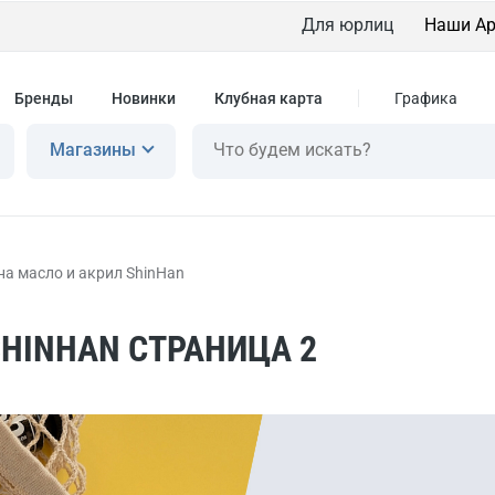
Для юрлиц
Наши Ар
Бренды
Новинки
Клубная карта
Графика
Магазины
на масло и акрил ShinHan
SHINHAN СТРАНИЦА 2