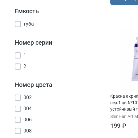
Емкость
туба
Номер серии
1
2
Номер цвета
Краска акри
002
сер.1 цв.№1
004
устойчивый т
ShinHan Art Ma
006
199 ₽
008