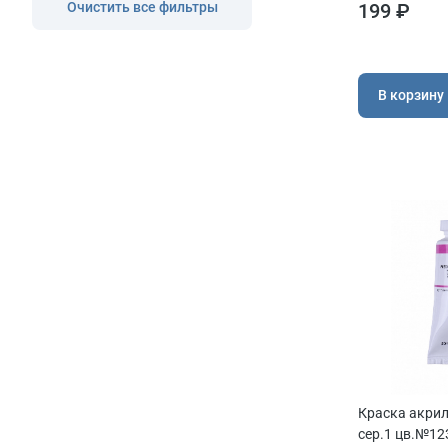
199 ₽
Очистить все фильтры
В корзину
Краска акри
сер.1 цв.№12