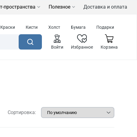
т-пространства
Полезное
Доставка и оплата
Краски
Кисти
Холст
Бумага
Подарки
Войти
Избранное
Корзина
Сортировка: