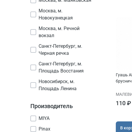
Москва, м. Маяковская
Москва, м.
Новокузнецкая
Москва, м. Речной
вокзал
Санкт-Петербург, м.
Черная речка
Санкт-Петербург, м.
Площадь Восстания
Гуашь A
Новосибирск, м.
бруснич
Площадь Ленина
МАЛЕВ
110 ₽
Производитель
MIYA
В кор
Pinax