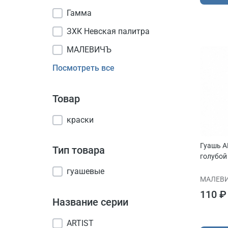
Гамма
ЗХК Невская палитра
МАЛЕВИЧЪ
Посмотреть все
Товар
краски
Гуашь A
Тип товара
голубой
гуашевые
МАЛЕВ
110 ₽
Название серии
ARTIST