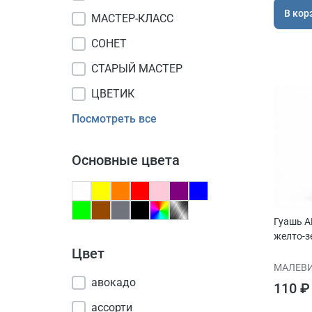
В кор
МАСТЕР-КЛАСС
СОНЕТ
СТАРЫЙ МАСТЕР
ЦВЕТИК
Посмотреть все
Основные цвета
Гуашь A
желто-з
Цвет
МАЛЕВ
авокадо
110 ₽
ассорти