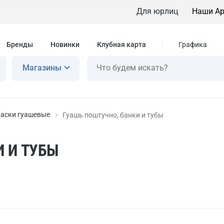
Для юрлиц
Наши Ар
Бренды
Новинки
Клубная карта
Графика
Магазины
аски гуашевые
Гуашь поштучно, банки и тубы
 И ТУБЫ