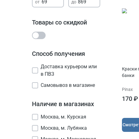
Товары со скидкой
Способ получения
Доставка курьером или
Краски 
в ПВЗ
банки
Самовывоз в магазине
Pinax
170 ₽
Наличие в магазинах
Москва, м. Курская
Cмотре
Москва, м. Лубянка