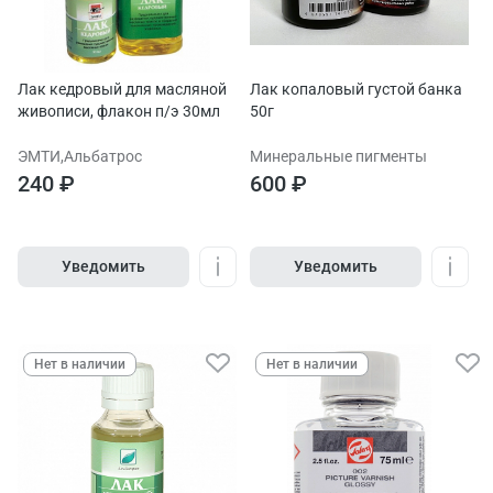
Лак кедровый для масляной
Лак копаловый густой банка
живописи, флакон п/э 30мл
50г
ЭМТИ,Альбатрос
Минеральные пигменты
240 ₽
600 ₽
Уведомить
Уведомить
Нет в наличии
Нет в наличии