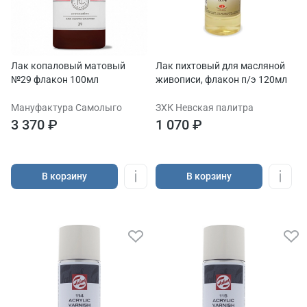
Лак копаловый матовый
Лак пихтовый для масляной
№29 флакон 100мл
живописи, флакон п/э 120мл
Мануфактура Самолыго
ЗХК Невская палитра
3 370 ₽
1 070 ₽
В корзину
В корзину