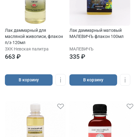
Лак даммарный для
Лак даммарный матовый
масляной живописи, флакон
МАЛЕВИЧЪ флакон 100мл
п/э 120мл
ЗХК Невская палитра
МАЛЕВИЧЪ
663 ₽
335 ₽
В корзину
В корзину