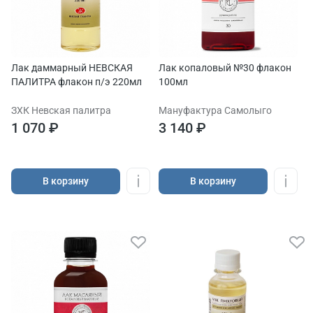
Лак даммарный НЕВСКАЯ
Лак копаловый №30 флакон
ПАЛИТРА флакон п/э 220мл
100мл
ЗХК Невская палитра
Мануфактура Самолыго
1 070 ₽
3 140 ₽
В корзину
В корзину