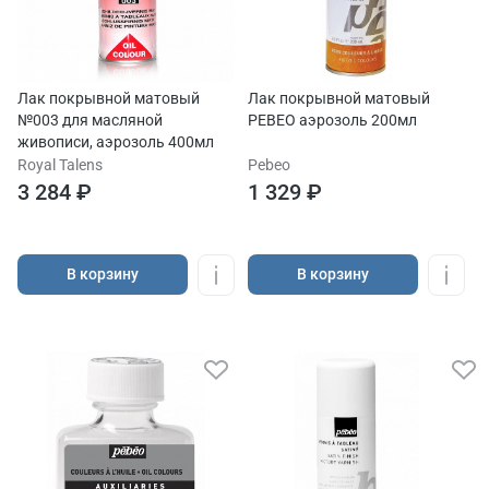
Лак покрывной матовый
Лак покрывной матовый
№003 для масляной
PEBEO аэрозоль 200мл
живописи, аэрозоль 400мл
Royal Talens
Pebeo
3 284 ₽
1 329 ₽
В корзину
В корзину