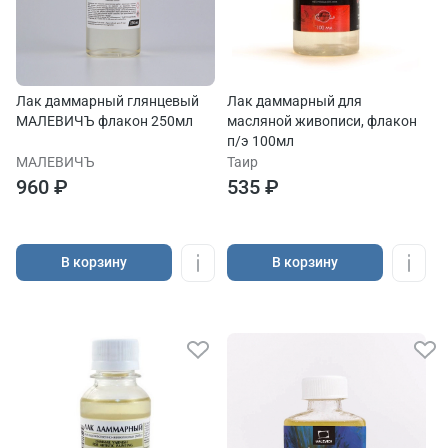
Лак даммарный глянцевый
Лак даммарный для
МАЛЕВИЧЪ флакон 250мл
масляной живописи, флакон
п/э 100мл
МАЛЕВИЧЪ
Таир
960 ₽
535 ₽
В корзину
В корзину