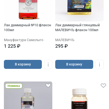
Лак даммарный №10 флакон
Лак даммарный глянцевый
100мл
МАЛЕВИЧЪ флакон 100мл
Мануфактура Самолыго
МАЛЕВИЧЪ
1 225 ₽
295 ₽
В корзину
В корзину
Новинка