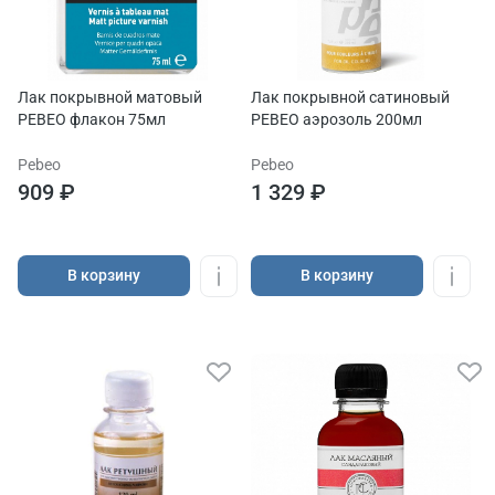
Лак покрывной матовый
Лак покрывной сатиновый
PEBEO флакон 75мл
PEBEO аэрозоль 200мл
Pebeo
Pebeo
909 ₽
1 329 ₽
В корзину
В корзину