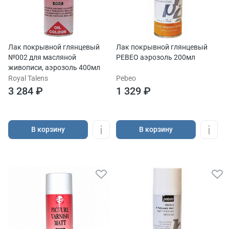
Лак покрывной глянцевый
Лак покрывной глянцевый
№002 для масляной
PEBEO аэрозоль 200мл
живописи, аэрозоль 400мл
Royal Talens
Pebeo
3 284 ₽
1 329 ₽
В корзину
В корзину