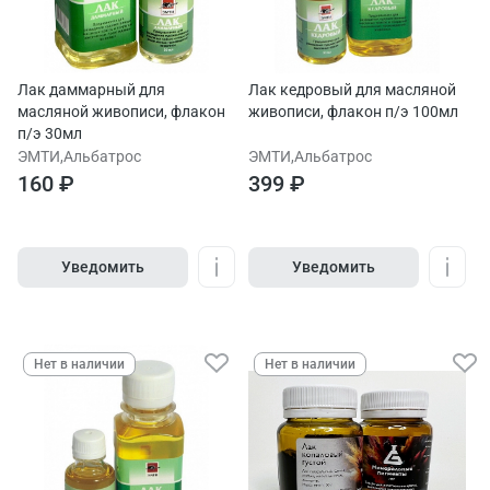
Лак даммарный для
Лак кедровый для масляной
масляной живописи, флакон
живописи, флакон п/э 100мл
п/э 30мл
ЭМТИ,Альбатрос
ЭМТИ,Альбатрос
160 ₽
399 ₽
Уведомить
Уведомить
Нет в наличии
Нет в наличии