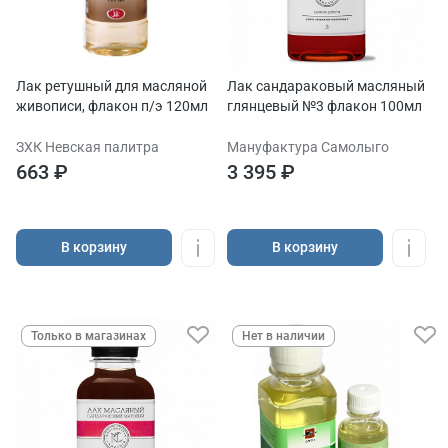
Лак ретушный для масляной
Лак сандараковый масляный
живописи, флакон п/э 120мл
глянцевый №3 флакон 100мл
ЗХК Невская палитра
Мануфактура Самолыго
663 ₽
3 395 ₽
В корзину
В корзину
Только в магазинах
Нет в наличии