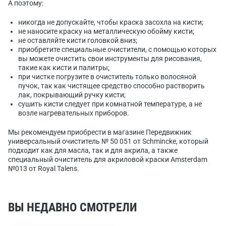
А поэтому:
никогда не допускайте, чтобы краска засохла на кисти;
не наносите краску на металлическую обойму кисти;
не оставляйте кисти головкой вниз;
приобретите специальные очистители, с помощью которых
вы можете очистить свои инструменты для рисования,
такие как кисти и палитры;
при чистке погрузите в очиститель только волосяной
пучок, так как чистящее средство способно растворить
лак, покрывающий ручку кисти;
сушить кисти следует при комнатной температуре, а не
возле нагревательных приборов.
Мы рекомендуем приобрести в магазине Передвижник
универсальный очиститель № 50 051 от Schmincke, который
подходит как для масла, так и для акрила, а также
специальный очиститель для акриловой краски Amsterdam
№013 от Royal Talens.
ВЫ НЕДАВНО СМОТРЕЛИ