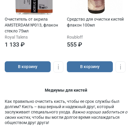
Очиститель от акрила
Средство для очистки кистей
AMSTERDAM №013, флакон
флакон 100мл
стекло 75мл
Royal Talens
Roubloff
1 133 ₽
555 ₽
В корзину
В корзину
Медиумы для кистей
Как правильно очистить кисть, чтобы ее срок службы был
долгим? Кисть – ваш верный и надежный друг, который
заслуживает специального ухода.
Важно хорошо заботиться о
своих кистях
, чтобы вы могли долгое время наслаждаться
обществом друг друга!