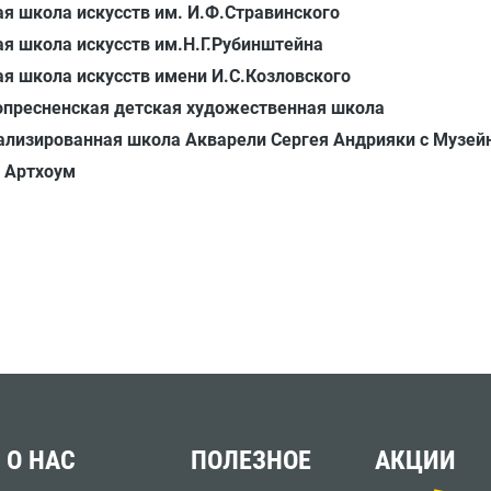
я школа искусств им. И.Ф.Стравинского
я школа искусств им.Н.Г.Рубинштейна
я школа искусств имени И.С.Козловского
опресненская детская художественная школа
ализированная школа Акварели Сергея Андрияки с Музе
 Артхоум
О НАС
ПОЛЕЗНОЕ
АКЦИИ