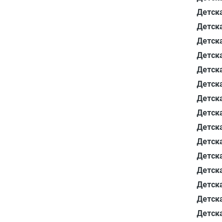
Детска
Детск
Детск
Детска
Детск
Детск
Детска
Детска
Детска
Детск
Детска
Детск
Детска
Детска
Детска