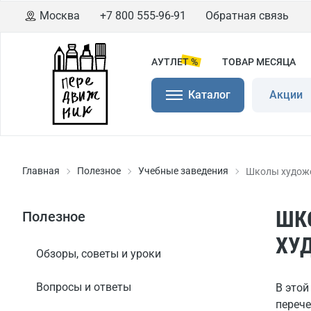
Москва
+7 800 555-96-91
Обратная связь
АУТЛЕТ %
ТОВАР МЕСЯЦА
Каталог
Акции
Главная
Полезное
Учебные заведения
Школы худож
ШК
Полезное
ХУ
Обзоры, советы и уроки
Вопросы и ответы
В это
перече