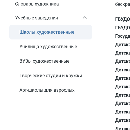
Словарь художника
бескра
Учебные заведения
ГБУДО
ГБУДО
Школы художественные
Госуда
Детск
Училища художественные
Детска
ВУЗы художественные
Детск
Детск
Творческие студии и кружки
Детск
Детск
Арт-школы для взрослых
Детск
Детск
Детск
Детск
Детск