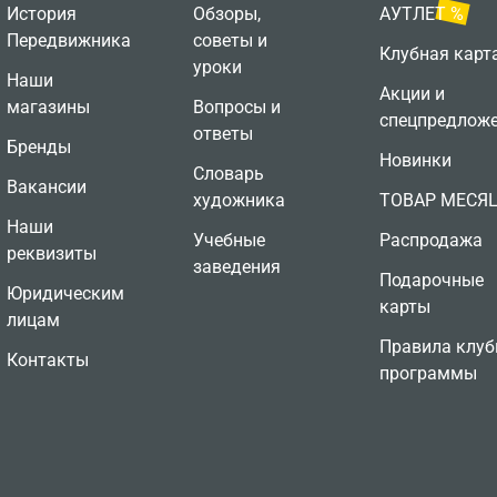
История
Обзоры,
АУТЛЕТ %
Передвижника
советы и
Клубная карт
уроки
Наши
Акции и
магазины
Вопросы и
спецпредлож
ответы
Бренды
Новинки
Словарь
Вакансии
художника
ТОВАР МЕСЯ
Наши
Учебные
Распродажа
реквизиты
заведения
Подарочные
Юридическим
карты
лицам
Правила клуб
Контакты
программы