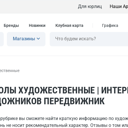
Для юрлиц
Наши Ар
Бренды
Новинки
Клубная карта
Графика
Магазины
ественные
ОЛЫ ХУДОЖЕСТВЕННЫЕ | ИНТЕР
ДОЖНИКОВ ПЕРЕДВИЖНИК
й рубрике вы сможете найти краткую информацию по худо
нь не носит рекомендательный характер. Отзывы о том ил