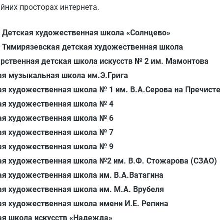
йних просторах интернета.
 Детская художественная школа «Солнцево»
 Тимирязевская детская художественная школа
рственная детская школа искусств № 2 им. Мамонтова
ая музыкальная школа им.Э.Грига
я художественная школа № 1 им. В.А.Серова на Пречист
ая художественная школа № 4
ая художественная школа № 6
ая художественная школа № 7
ая художественная школа № 9
ая художественная школа №2 им. В.Ф. Стожарова (СЗАО)
ая художественная школа им. В.А.Ватагина
ая художественная школа им. М.А. Врубеля
ая художественная школа имени И.Е. Репина
ая школа искусств «Надежда»