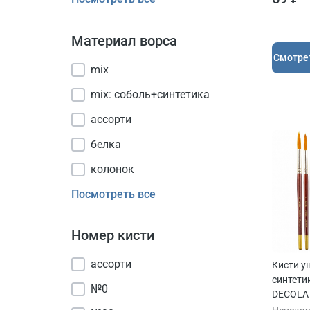
Материал ворса
Cмотре
mix
mix: соболь+синтетика
ассорти
белка
колонок
Посмотреть все
Номер кисти
ассорти
Кисти у
синтети
№0
DECOLA