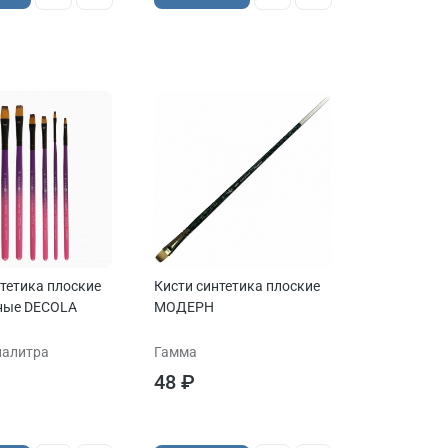
тетика плоские
Кисти синтетика плоские
ные DECOLA
МОДЕРН
палитра
Гамма
48 ₽