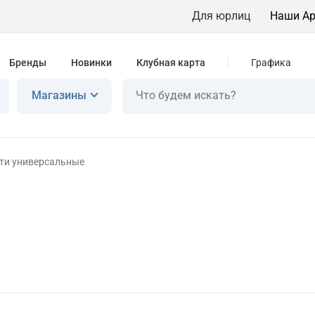
Для юрлиц
Наши Ар
Бренды
Новинки
Клубная карта
Графика
Магазины
ти универсальные