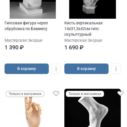
Гипсовая фигура череп
Кисть вертикальная
обрубовка по Баммесу
14x31,5x42см гипс
скульптурный
Мастерская Экорше
Мастерская Экорше
1 390 ₽
1 690 ₽
В корзину
В корзину
Только в магазинах
Только в магазинах