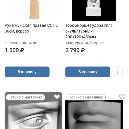
Рука мужская правая СОНЕТ
Торс экорше Гудона гипс
30см, дерево
скульптурный
200х120х480мм
Невская палитра
Мастерская Экорше
1 500 ₽
2 790 ₽
В корзину
В корзину
Только в магазинах
Только в магазинах