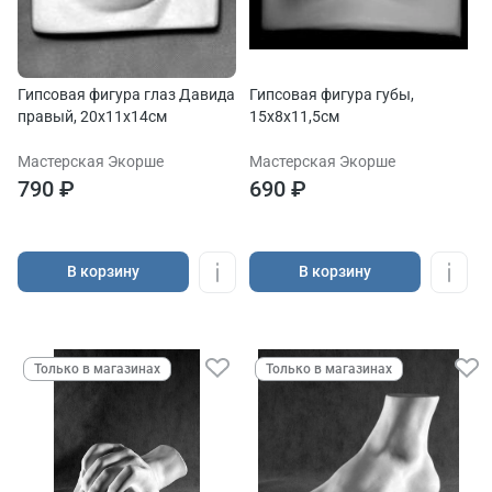
Гипсовая фигура глаз Давида
Гипсовая фигура губы,
правый, 20х11х14см
15х8х11,5см
Мастерская Экорше
Мастерская Экорше
790 ₽
690 ₽
В корзину
В корзину
Только в магазинах
Только в магазинах