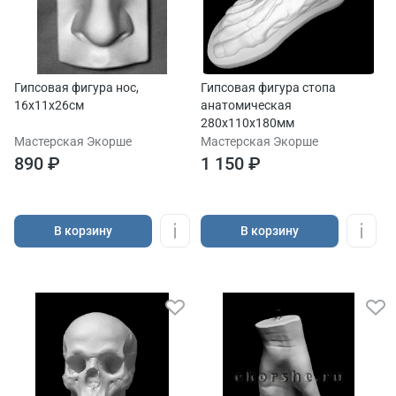
Гипсовая фигура нос,
Гипсовая фигура стопа
16х11х26см
анатомическая
280х110х180мм
Мастерская Экорше
Мастерская Экорше
890 ₽
1 150 ₽
В корзину
В корзину