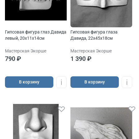
Гипсовая фигура глаз Давида
Гипсовая фигура глаза
левый, 20х11х14см
Давида, 22х45х18см
Мастерская Экорше
Мастерская Экорше
790 ₽
1 390 ₽
В корзину
В корзину