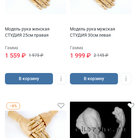
Модель рука женская
Модель рука мужская
СТУДИЯ 25см правая
СТУДИЯ 30см левая
Гамма
Гамма
1 559 ₽
1 999 ₽
1 975 ₽
2 145 ₽
В корзину
В корзину
–6%