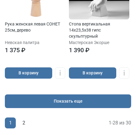
Рука женская левая СОНЕТ
Стопа вертикальная
25см, дерево
14x23,5x38 гипс
скульптурный
Невская палитра
Мастерская Экорше
1 375 ₽
1 390 ₽
В корзину
В корзину
Показать еще
1
1-28 из 30
2