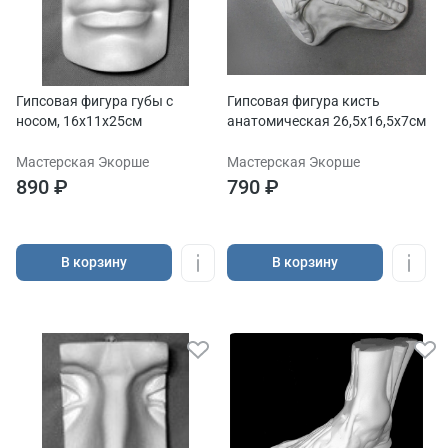
Гипсовая фигура губы с
Гипсовая фигура кисть
носом, 16х11х25см
анатомическая 26,5х16,5х7см
Мастерская Экорше
Мастерская Экорше
890 ₽
790 ₽
В корзину
В корзину