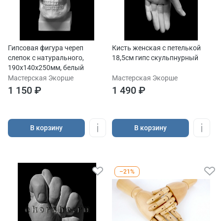
Гипсовая фигура череп
Кисть женская с петелькой
слепок с натурального,
18,5см гипс скульпнурный
190х140х250мм, белый
Мастерская Экорше
Мастерская Экорше
1 150 ₽
1 490 ₽
В корзину
В корзину
–21%