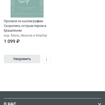
Прописи по каллиграфии.
Скоропись острым пером и
брашпеном
изд. Манн, Иванов и Фербер
1 099 ₽
Уведомить
О НАС