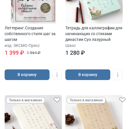
Леттеринг.Создание
Тетрадь для каллиграфии для
собственного стиля шаг за
начинающих со стихами
шагом
династии Сун лазурный
изд. ЭКСМО-Пресс
Шанс
1 399 ₽
1 280 ₽
1 964 ₽
В корзину
В корзину
Только в магазинах
Только в магазинах