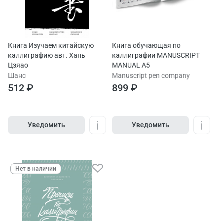
Книга Изучаем китайскую
Книга обучающая по
каллиграфию авт. Хань
каллиграфии MANUSCRIPT
Цзяао
MANUAL A5
Шанс
Manuscript pen company
512 ₽
899 ₽
Уведомить
Уведомить
Нет в наличии