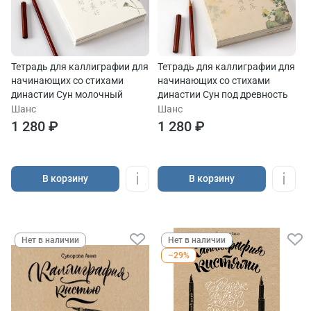
Тетрадь для каллиграфии для
Тетрадь для каллиграфии для
начинающих со стихами
начинающих со стихами
династии Сун молочный
династии Сун под древность
Шанс
Шанс
1 280 ₽
1 280 ₽
В корзину
В корзину
Нет в наличии
Нет в наличии
–29%