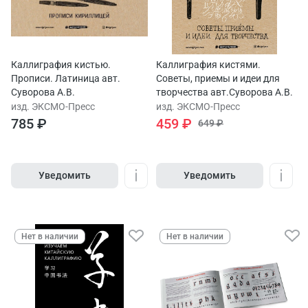
Каллиграфия кистью.
Каллиграфия кистями.
Прописи. Латиница авт.
Советы, приемы и идеи для
Суворова А.В.
творчества авт.Суворова А.В.
изд. ЭКСМО-Пресс
изд. ЭКСМО-Пресс
785 ₽
459 ₽
649 ₽
Уведомить
Уведомить
Нет в наличии
Нет в наличии