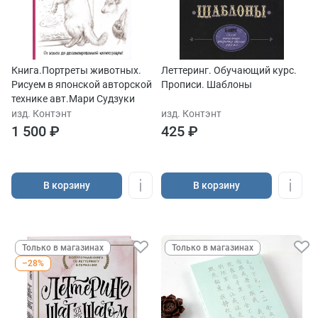
Книга.Портреты животных.
Леттеринг. Обучающий курс.
Рисуем в японской авторской
Прописи. Шаблоны
технике авт.Мари Судзуки
изд. Контэнт
изд. Контэнт
1 500 ₽
425 ₽
В корзину
В корзину
Только в магазинах
Только в магазинах
–28%