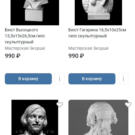
Бюст Высоцкого
Бюст Гагарина 16,5х10х25см
13,5х15х26,5см гипс
гипс скульптурный
скульптурный
Мастерская Экорше
Мастерская Экорше
990 ₽
990 ₽
В корзину
В корзину