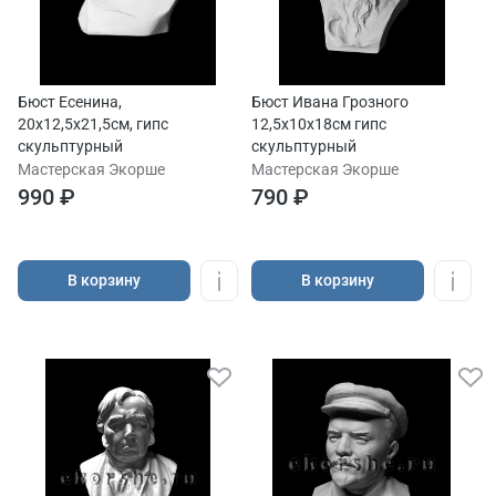
Бюст Есенина,
Бюст Ивана Грозного
20х12,5х21,5см, гипс
12,5х10х18см гипс
скульптурный
скульптурный
Мастерская Экорше
Мастерская Экорше
990 ₽
790 ₽
В корзину
В корзину