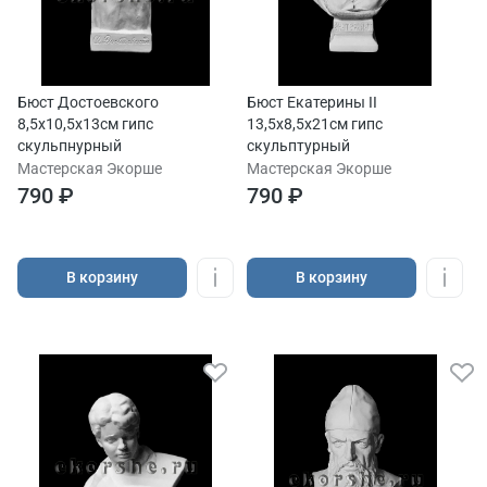
Бюст Достоевского
Бюст Екатерины II
8,5х10,5х13см гипс
13,5х8,5х21см гипс
скульпнурный
скульптурный
Мастерская Экорше
Мастерская Экорше
790 ₽
790 ₽
В корзину
В корзину