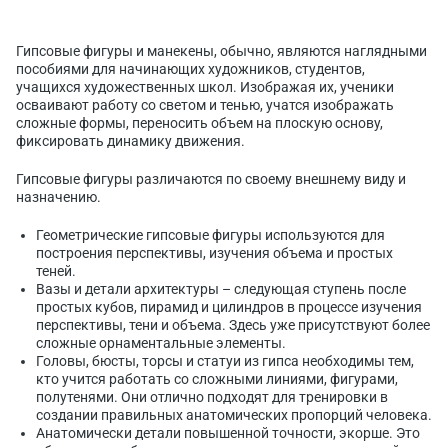
Гипсовые фигуры и манекены, обычно, являются наглядными
пособиями для начинающих художников, студентов,
учащихся художественных школ. Изображая их, ученики
осваивают работу со светом и тенью, учатся изображать
сложные формы, переносить объем на плоскую основу,
фиксировать динамику движения.
Гипсовые фигуры различаются по своему внешнему виду и
назначению.
Геометрические гипсовые фигуры используются для
построения перспективы, изучения объема и простых
теней.
Вазы и детали архитектуры – следующая ступень после
простых кубов, пирамид и цилиндров в процессе изучения
перспективы, тени и объема. Здесь уже присутствуют более
сложные орнаментальные элементы.
Головы, бюсты, торсы и статуи из гипса необходимы тем,
кто учится работать со сложными линиями, фигурами,
полутенями. Они отлично подходят для тренировки в
создании правильных анатомических пропорций человека.
Анатомически детали повышенной точности, экорше. Это