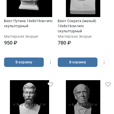
Бюст Путина 14х8х19см гипс
Бюст Сократа (малый)
скульптурный
10х8х16см гипс
скульптурный
Мастерская Экорше
Мастерская Экорше
950 ₽
780 ₽
В корзину
В корзину