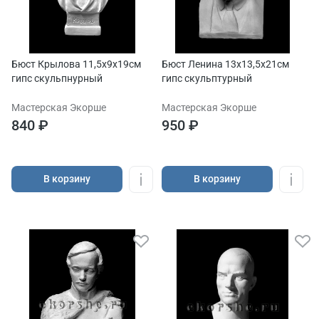
Бюст Крылова 11,5х9х19см
Бюст Ленина 13х13,5х21см
гипс скульпнурный
гипс скульптурный
Мастерская Экорше
Мастерская Экорше
840 ₽
950 ₽
В корзину
В корзину