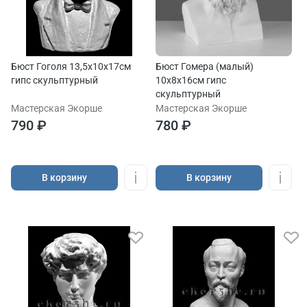
Бюст Гоголя 13,5х10х17см
Бюст Гомера (малый)
гипс скульптурный
10х8х16см гипс
скульптурный
Мастерская Экорше
Мастерская Экорше
790 ₽
780 ₽
В корзину
В корзину