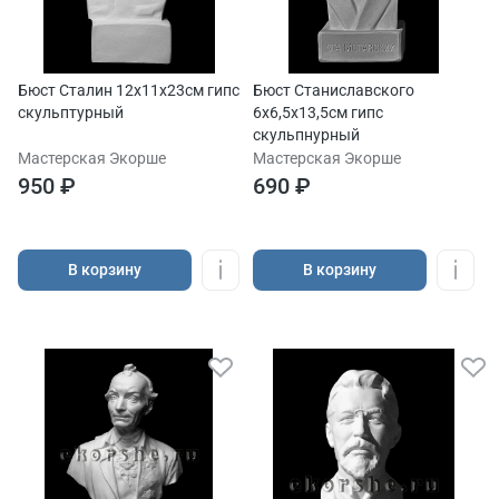
Бюст Сталин 12х11х23см гипс
Бюст Станиславского
скульптурный
6х6,5х13,5см гипс
скульпнурный
Мастерская Экорше
Мастерская Экорше
950 ₽
690 ₽
В корзину
В корзину