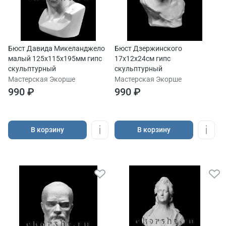
Бюст Давида Микеланджело
Бюст Дзержинского
малый 125х115х195мм гипс
17х12х24см гипс
скульптурный
скульптурный
Мастерская Экорше
Мастерская Экорше
990 ₽
990 ₽
В корзину
В корзину