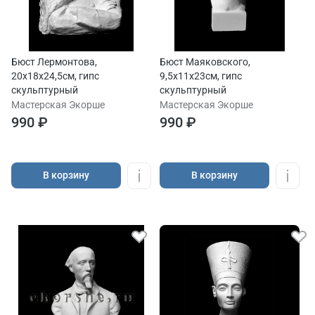
Бюст Лермонтова,
Бюст Маяковского,
20х18х24,5см, гипс
9,5х11х23см, гипс
скульптурный
скульптурный
Мастерская Экорше
Мастерская Экорше
990 ₽
990 ₽
В корзину
В корзину