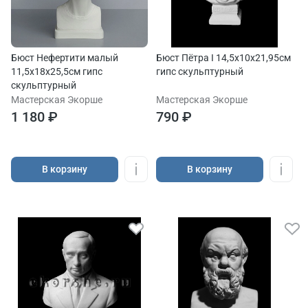
Бюст Нефертити малый
Бюст Пётра I 14,5х10х21,95см
11,5х18х25,5см гипс
гипс скульптурный
скульптурный
Мастерская Экорше
Мастерская Экорше
1 180 ₽
790 ₽
В корзину
В корзину