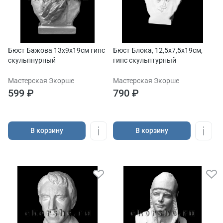
Бюст Бажова 13х9х19см гипс
Бюст Блока, 12,5х7,5х19см,
скульпнурный
гипс скульптурный
Мастерская Экорше
Мастерская Экорше
599 ₽
790 ₽
В корзину
В корзину