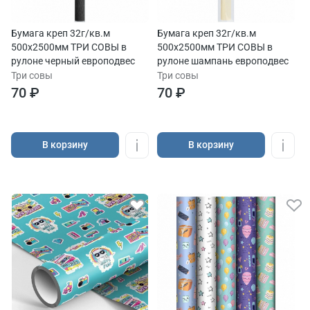
Бумага креп 32г/кв.м
Бумага креп 32г/кв.м
500х2500мм ТРИ СОВЫ в
500х2500мм ТРИ СОВЫ в
рулоне черный европодвес
рулоне шампань европодвес
Три совы
Три совы
70 ₽
70 ₽
В корзину
В корзину