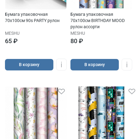
Бумага упаковочная
Бумага упаковочная
70х100см 90s PARTY рулон
70х100см BIRTHDAY MOOD
рулон ассорти
MESHU
MESHU
65 ₽
80 ₽
В корзину
В корзину