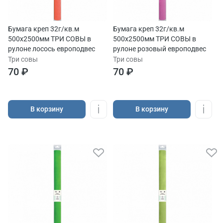
Бумага креп 32г/кв.м
Бумага креп 32г/кв.м
500х2500мм ТРИ СОВЫ в
500х2500мм ТРИ СОВЫ в
рулоне лосось европодвес
рулоне розовый европодвес
Три совы
Три совы
70 ₽
70 ₽
В корзину
В корзину