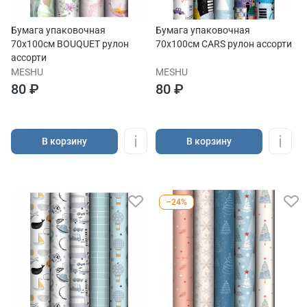
Бумага упаковочная
Бумага упаковочная
70х100см BOUQUET рулон
70х100см CARS рулон ассорти
ассорти
MESHU
MESHU
80 ₽
80 ₽
В корзину
В корзину
–24%