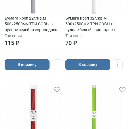
Бумага креп 22г/кв.м
Бумага креп 32г/кв.м
500х2500мм ТРИ СОВЫ в
500х2500мм ТРИ СОВЫ в
рулоне серебро европодвес
рулоне белый европодвес
Три совы
Три совы
115 ₽
70 ₽
В корзину
В корзину