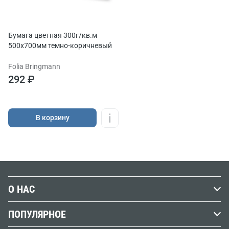
Бумага цветная 300г/кв.м
500х700мм темно-коричневый
Folia Bringmann
292 ₽
В корзину
О НАС
История Передвижника
ПОПУЛЯРНОЕ
Наши магазины