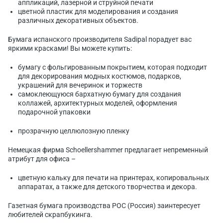
аппликаций, лазерной и струйной печати
цветной пластик для моделирования и создания
различных декоративных объектов.
Бумага испанского производителя Sadipal порадует вас
яркими красками! Вы можете купить:
бумагу с фольгированным покрытием, которая подходит
для декорирования модных костюмов, подарков,
украшений для вечеринок и торжеств
самоклеющуюся бархатную бумагу для создания
коллажей, архитектурных моделей, оформления
подарочной упаковки
прозрачную целлюлозную пленку
Немецкая фирма Schoellershammer предлагает непременный
атрибут для офиса –
цветную кальку для печати на принтерах, копировальных
аппаратах, а также для детского творчества и декора.
Газетная бумага производства POC (Россия) заинтересует
любителей скрапбукинга.