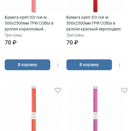
Бумага креп 32г/кв.м
Бумага креп 32г/кв.м
500х2500мм ТРИ СОВЫ в
500х2500мм ТРИ СОВЫ в
рулоне коралловый
рулоне красный европодвес
европодвес
Три совы
Три совы
70 ₽
70 ₽
В корзину
В корзину