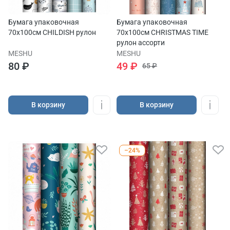
Бумага упаковочная
Бумага упаковочная
70х100см CHILDISH рулон
70х100см CHRISTMAS TIME
рулон ассорти
MESHU
MESHU
80 ₽
49 ₽
65 ₽
В корзину
В корзину
–24%