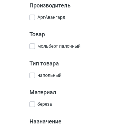
Производитель
АртАвангард
Товар
мольберт палочный
Тип товара
напольный
Материал
береза
Назначение