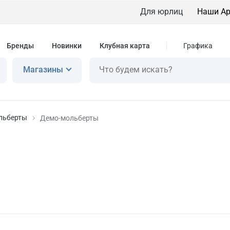
Для юрлиц
Наши Ар
Бренды
Новинки
Клубная карта
Графика
Магазины
льберты
Демо-мольберты