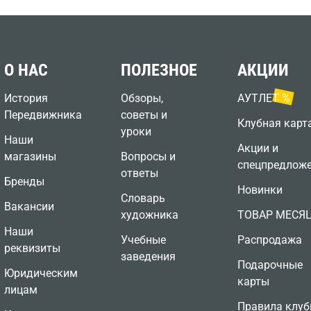
О НАС
ПОЛЕЗНОЕ
АКЦИИ
История
Обзоры,
АУТЛЕТ %
Передвижника
советы и
Клубная карт
уроки
Наши
Акции и
магазины
Вопросы и
спецпредлож
ответы
Бренды
Новинки
Словарь
Вакансии
художника
ТОВАР МЕСЯ
Наши
Учебные
Распродажа
реквизиты
заведения
Подарочные
Юридическим
карты
лицам
Правила клуб