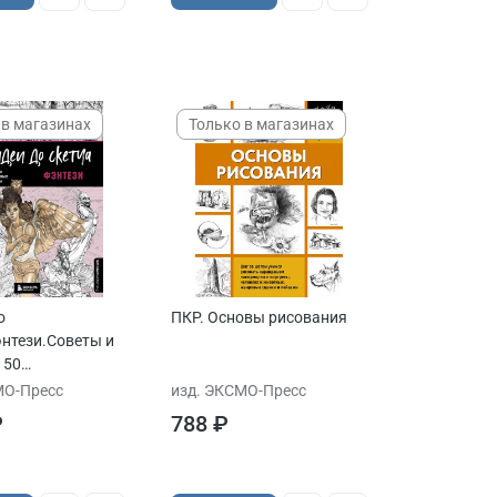
 в магазинах
Только в магазинах
о
ПКР. Основы рисования
энтези.Советы и
 50
ожников
МО-Пресс
изд. ЭКСМО-Пресс
₽
788 ₽