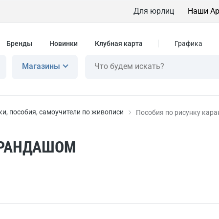
Для юрлиц
Наши Ар
Бренды
Новинки
Клубная карта
Графика
Магазины
и, пособия, самоучители по живописи
Пособия по рисунку кар
АРАНДАШОМ