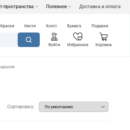
т-пространства
Полезное
Доставка и оплата
Краски
Кисти
Холст
Бумага
Подарки
Войти
Избранное
Корзина
андашом
Сортировка: