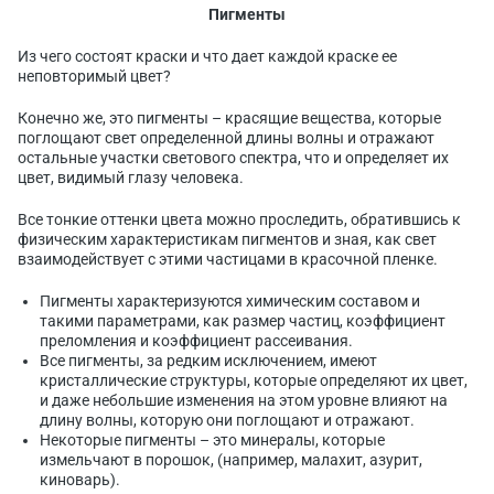
Пигменты
Из чего состоят краски и что дает каждой краске ее
неповторимый цвет?
Конечно же, это пигменты – красящие вещества, которые
поглощают свет определенной длины волны и отражают
остальные участки светового спектра, что и определяет их
цвет, видимый глазу человека.
Все тонкие оттенки цвета можно проследить, обратившись к
физическим характеристикам пигментов и зная, как свет
взаимодействует с этими частицами в красочной пленке.
Пигменты характеризуются химическим составом и
такими параметрами, как размер частиц, коэффициент
преломления и коэффициент рассеивания.
Все пигменты, за редким исключением, имеют
кристаллические структуры, которые определяют их цвет,
и даже небольшие изменения на этом уровне влияют на
длину волны, которую они поглощают и отражают.
Некоторые пигменты – это минералы, которые
измельчают в порошок, (например, малахит, азурит,
киноварь).