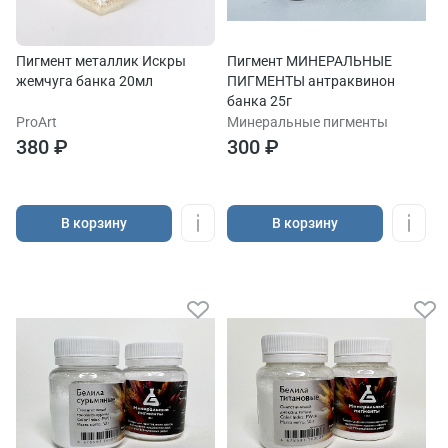
Пигмент металлик Искры
Пигмент МИНЕРАЛЬНЫЕ
жемчуга банка 20мл
ПИГМЕНТЫ антраквинон
банка 25г
ProArt
Минеральные пигменты
380 ₽
300 ₽
В корзину
В корзину