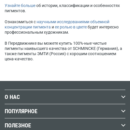
Узнайте больше
об истории, классификации и особенностях
пигментов.
Ознакомиться с
научными исследованиями объемной
концентрации пигмента
и
ее ролью в цвете
будет интересно
профессиональным художникам.
В Передвижнике вы можете купить 100%-ные чистые
пигменты наивысшего качества от SCHMINCKE (Германия), а
также пигменты ЭМТИ (Россия) с хорошим соотношением
цена-качество.
О НАС
История Передвижника
ПОПУЛЯРНОЕ
Наши магазины
Графика
ПОЛЕЗНОЕ
Бренды