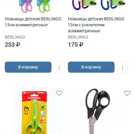
Ножницы детские BERLINGO
Ножницы детские BERLINGO
13см асимметричные
13см с усилителем
асимметричные
BERLINGO
BERLINGO
253 ₽
175 ₽
В корзину
В корзину