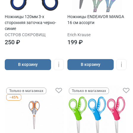
Ножницы 120мм 3-х
Ножницы ENDEAVOR MANGA
сторонняя заточка черно-
16 см ассорти
синие
ОСТРОВ СОКРОВИЩ
Erich Krause
250 ₽
199 ₽
В корзину
В корзину
Только в магазинах
Только в магазинах
–45%