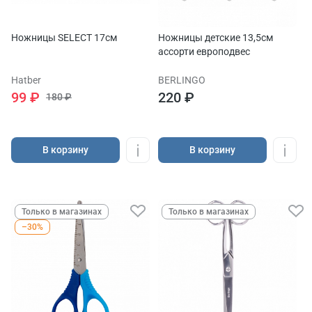
Ножницы SELECT 17см
Ножницы детские 13,5см
ассорти европодвес
Hatber
BERLINGO
99 ₽
220 ₽
180 ₽
В корзину
В корзину
Только в магазинах
Только в магазинах
–30%