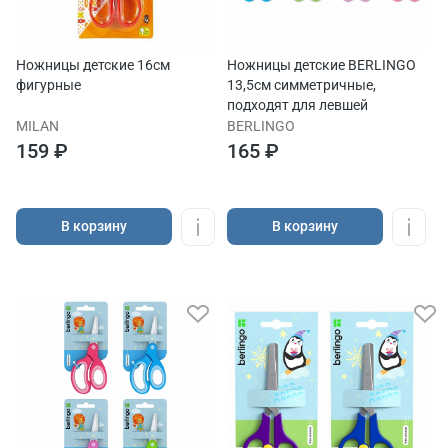
Ножницы детские 16см
Ножницы детские BERLINGO
фигурные
13,5см симметричные,
подходят для левшей
MILAN
BERLINGO
159 ₽
165 ₽
В корзину
В корзину