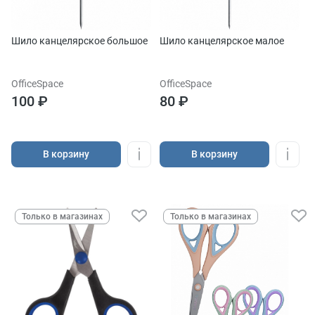
Шило канцелярское большое
Шило канцелярское малое
OfficeSpace
OfficeSpace
100 ₽
80 ₽
В корзину
В корзину
Только в магазинах
Только в магазинах