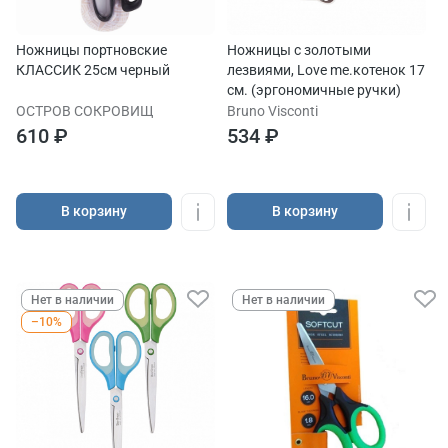
Ножницы портновские
Ножницы с золотыми
КЛАССИК 25см черный
лезвиями, Love me.котенок 17
см. (эргономичные ручки)
ОСТРОВ СОКРОВИЩ
Bruno Visconti
610 ₽
534 ₽
В корзину
В корзину
Нет в наличии
Нет в наличии
–10%