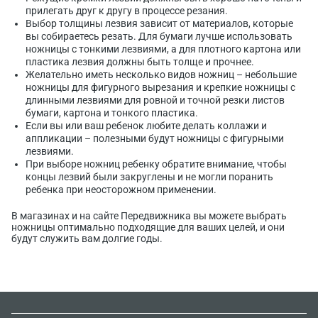
прилегать друг к другу в процессе резания.
Выбор толщины лезвия зависит от материалов, которые
вы собираетесь резать. Для бумаги лучше использовать
ножницы с тонкими лезвиями, а для плотного картона или
пластика лезвия должны быть толще и прочнее.
Желательно иметь несколько видов ножниц – небольшие
ножницы для фигурного вырезания и крепкие ножницы с
длинными лезвиями для ровной и точной резки листов
бумаги, картона и тонкого пластика.
Если вы или ваш ребенок любите делать коллажи и
аппликации – полезными будут ножницы с фигурными
лезвиями.
При выборе ножниц ребенку обратите внимание, чтобы
концы лезвий были закруглены и не могли поранить
ребенка при неосторожном применении.
В магазинах и на сайте Передвижника вы можете выбрать
ножницы оптимально подходящие для ваших целей, и они
будут служить вам долгие годы.