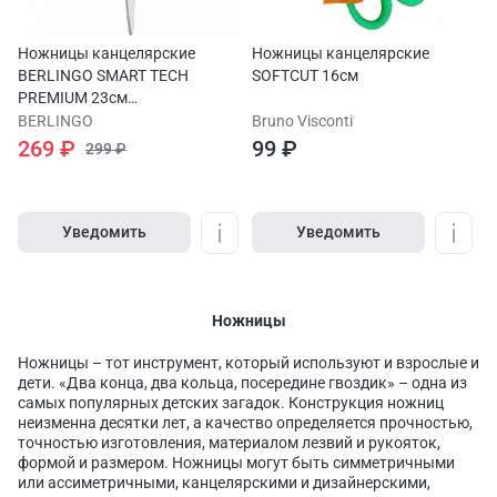
Ножницы канцелярские
Ножницы канцелярские
BERLINGO SMART TECH
SOFTCUT 16см
PREMIUM 23см
симметричные
BERLINGO
Bruno Visconti
269 ₽
99 ₽
299 ₽
Уведомить
Уведомить
Ножницы
Ножницы – тот инструмент, который используют и взрослые и
дети. «Два конца, два кольца, посередине гвоздик» – одна из
самых популярных детских загадок. Конструкция ножниц
неизменна десятки лет, а качество определяется прочностью,
точностью изготовления, материалом лезвий и рукояток,
формой и размером. Ножницы могут быть симметричными
или ассиметричными, канцелярскими и дизайнерскими,