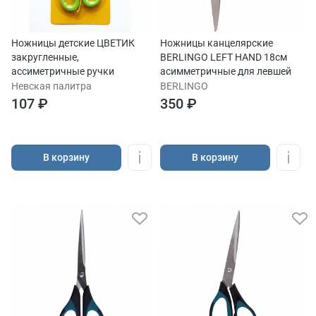
Ножницы детские ЦВЕТИК
Ножницы канцелярские
закругленные,
BERLINGO LEFT HAND 18см
ассиметричные ручки
асимметричные для левшей
Невская палитра
BERLINGO
107 ₽
350 ₽
В корзину
В корзину