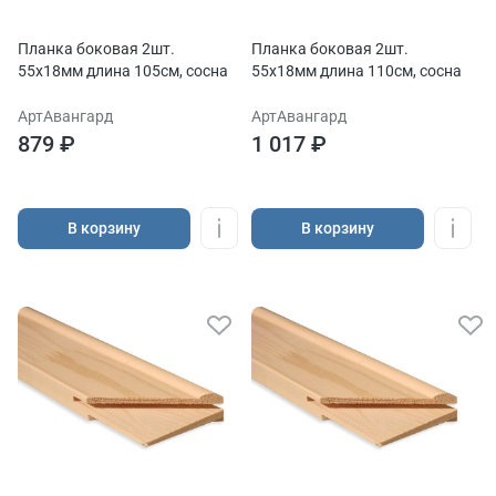
Планка боковая 2шт.
Планка боковая 2шт.
55х18мм длина 105см, сосна
55х18мм длина 110см, сосна
АртАвангард
АртАвангард
879 ₽
1 017 ₽
В корзину
В корзину