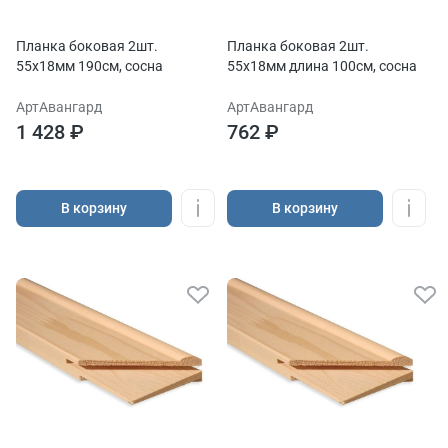
Планка боковая 2шт.
Планка боковая 2шт.
55х18мм 190см, сосна
55х18мм длина 100см, сосна
АртАвангард
АртАвангард
1 428 ₽
762 ₽
В корзину
В корзину