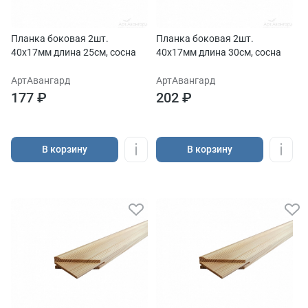
Планка боковая 2шт.
Планка боковая 2шт.
40х17мм длина 25см, сосна
40х17мм длина 30см, сосна
АртАвангард
АртАвангард
177 ₽
202 ₽
В корзину
В корзину