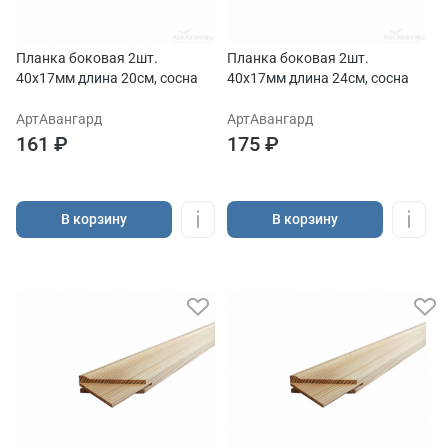
Планка боковая 2шт.
Планка боковая 2шт.
40х17мм длина 20см, сосна
40х17мм длина 24см, сосна
АртАвангард
АртАвангард
161 ₽
175 ₽
В корзину
В корзину