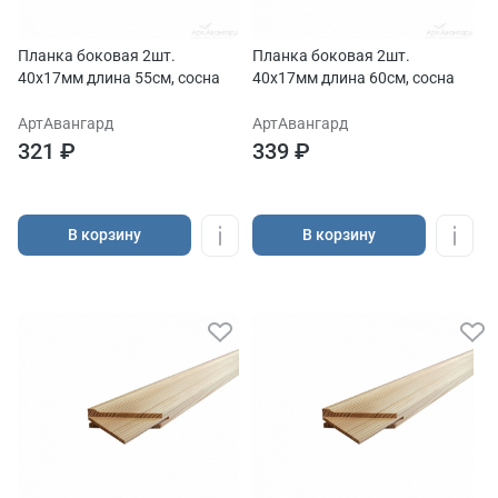
Планка боковая 2шт.
Планка боковая 2шт.
40х17мм длина 55см, сосна
40х17мм длина 60см, сосна
АртАвангард
АртАвангард
321 ₽
339 ₽
В корзину
В корзину