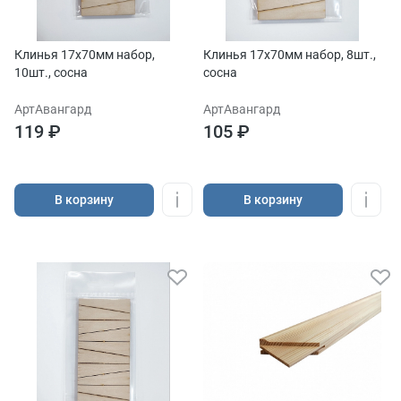
Клинья 17х70мм набор,
Клинья 17х70мм набор, 8шт.,
10шт., сосна
сосна
АртАвангард
АртАвангард
119 ₽
105 ₽
В корзину
В корзину