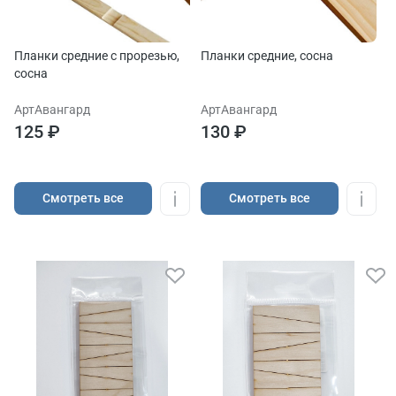
Планки средние с прорезью,
Планки средние, сосна
сосна
АртАвангард
АртАвангард
125 ₽
130 ₽
Cмотреть все
Cмотреть все