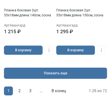
Планка боковая 2шт.
Планка боковая 2шт.
55х18мм длина 140см, сосна
55х18мм длина 150см, сосна
АртАвангард
АртАвангард
1 215 ₽
1 295 ₽
В корзину
В корзину
Показать еще
1
В конец
1-28 из 72
2
3
...