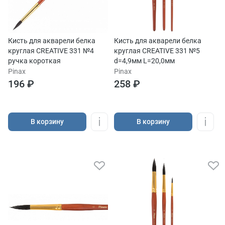
Кисть для акварели белка
Кисть для акварели белка
круглая CREATIVE 331 №4
круглая CREATIVE 331 №5
ручка короткая
d=4,9мм L=20,0мм
Pinax
Pinax
196 ₽
258 ₽
В корзину
В корзину