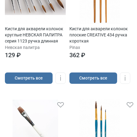
Кисти для акварели колонок
Кисти для акварели колонок
круглые НЕВСКАЯ ПАЛИТРА
плоские CREATIVE 434 ручка
серия 1123 ручка длинная
короткая
Невская палитра
Pinax
129 ₽
362 ₽
Cмотреть все
Cмотреть все