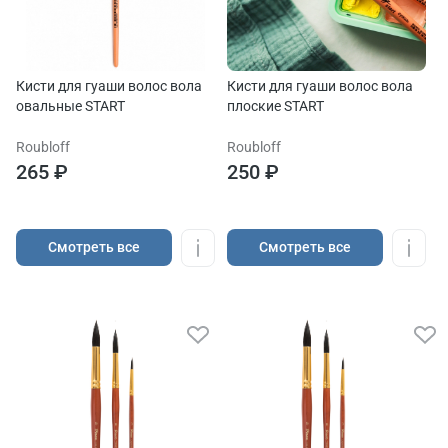
Кисти для гуаши волос вола
Кисти для гуаши волос вола
овальные START
плоские START
Roubloff
Roubloff
265 ₽
250 ₽
Cмотреть все
Cмотреть все