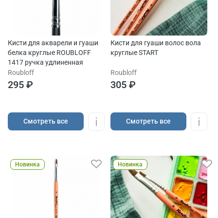
Кисти для акварели и гуаши
Кисти для гуаши волос вола
белка круглые ROUBLOFF
круглые START
1417 ручка удлиненная
Roubloff
Roubloff
295 ₽
305 ₽
Cмотреть все
Cмотреть все
Новинка
Новинка