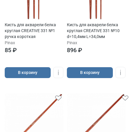
Кисть для акварели белка
Кисть для акварели белка
круглая CREATIVE 331 №1
круглая CREATIVE 331 №10
ручка короткая
d=10,4мм L=34,0мм
Pinax
Pinax
85 ₽
896 ₽
В корзину
В корзину