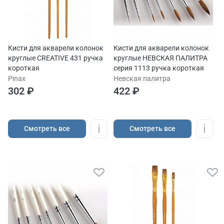
Кисти для акварели колонок
Кисти для акварели колонок
круглые CREATIVE 431 ручка
круглые НЕВСКАЯ ПАЛИТРА
короткая
серия 1113 ручка короткая
Pinax
Невская палитра
302 ₽
422 ₽
Cмотреть все
Cмотреть все