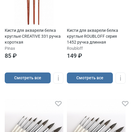
Кисти для акварели белка
Кисти для акварели белка
круглые CREATIVE 331 ручка
круглые ROUBLOFF серия
короткая
1452 ручка длинная
Pinax
Roubloff
85 ₽
149 ₽
Cмотреть все
Cмотреть все