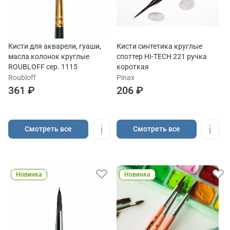
Кисти для акварели, гуаши,
Кисти синтетика круглые
масла колонок круглые
споттер HI-TECH 221 ручка
ROUBLOFF сер. 1115
короткая
Roubloff
Pinax
361 ₽
206 ₽
Cмотреть все
Cмотреть все
Новинка
Новинка