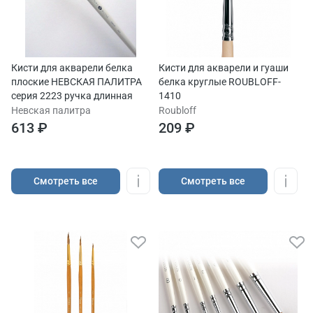
Кисти для акварели белка
Кисти для акварели и гуаши
плоские НЕВСКАЯ ПАЛИТРА
белка круглые ROUBLOFF-
серия 2223 ручка длинная
1410
Невская палитра
Roubloff
613 ₽
209 ₽
Cмотреть все
Cмотреть все