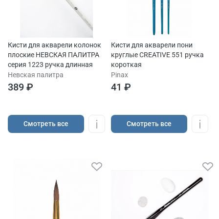
Кисти для акварели колонок
Кисти для акварели пони
плоские НЕВСКАЯ ПАЛИТРА
круглые CREATIVE 551 ручка
серия 1223 ручка длинная
короткая
Невская палитра
Pinax
389 ₽
41 ₽
Cмотреть все
Cмотреть все