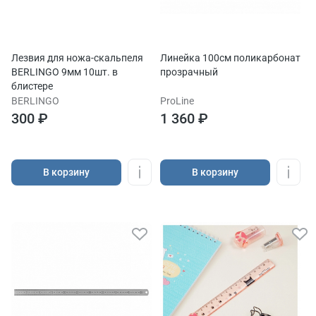
Лезвия для ножа-скальпеля
Линейка 100см поликарбонат
BERLINGO 9мм 10шт. в
прозрачный
блистере
BERLINGO
ProLine
300 ₽
1 360 ₽
В корзину
В корзину