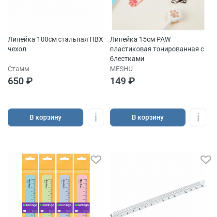
Линейка 100см стальная ПВХ
Линейка 15см PAW
чехол
пластиковая тонированная с
блестками
Стамм
MESHU
650 ₽
149 ₽
В корзину
В корзину