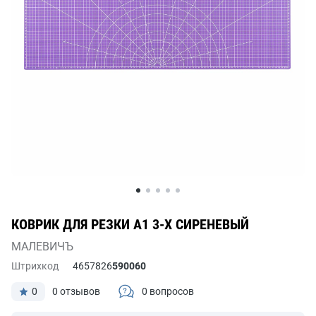
КОВРИК ДЛЯ РЕЗКИ А1 3-X СИРЕНЕВЫЙ
МАЛЕВИЧЪ
Штрихкод
4657826
590060
0
0 отзывов
0 вопросов