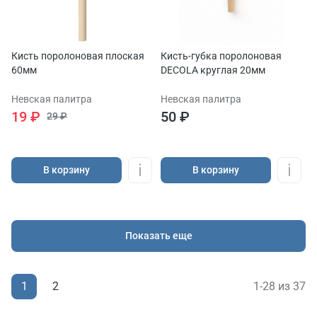
Кисть поролоновая плоская
Кисть-губка поролоновая
60мм
DECOLA круглая 20мм
Невская палитра
Невская палитра
19 ₽
50 ₽
29 ₽
В корзину
В корзину
Показать еще
1
1-28 из 37
2