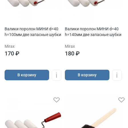
Валики поролон МИНИ d=40
Валики поролон МИНИ d=40
h=100мм две запасные шубки
h=140мм две запасные шубки
Mirax
Mirax
170 ₽
180 ₽
В корзину
В корзину