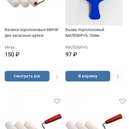
Валики поролоновые МИНИ
Валик поролоновый
две запасные шубки
МАЛЕВИЧЪ 70мм
Mirax
МАЛЕВИЧЪ
150 ₽
97 ₽
Cмотреть все
В корзину