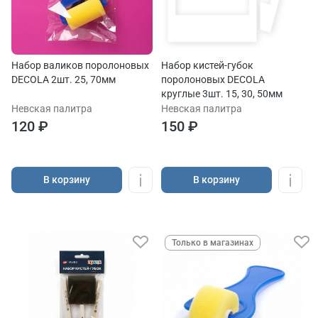
Набор валиков поролоновых
Набор кистей-губок
DECOLA 2шт. 25, 70мм
поролоновых DECOLA
круглые 3шт. 15, 30, 50мм
Невская палитра
Невская палитра
120 ₽
150 ₽
В корзину
В корзину
Только в магазинах