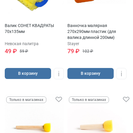
Валик СОНЕТ КВАДРАТЫ
Ванночка малярная
70х135мм
270х290мм пластик (для
валика длинной 200мм)
Невская палитра
Stayer
49 ₽
79 ₽
59 ₽
102 ₽
В корзину
В корзину
Только в магазинах
Только в магазинах