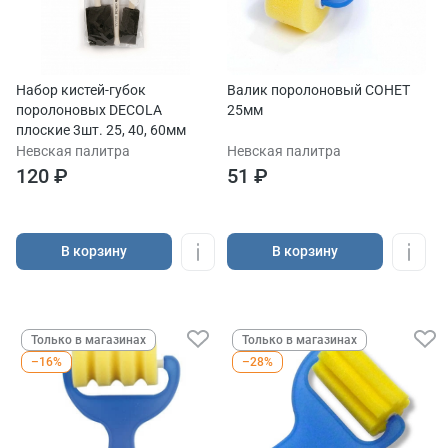
Набор кистей-губок
Валик поролоновый СОНЕТ
поролоновых DECOLA
25мм
плоские 3шт. 25, 40, 60мм
Невская палитра
Невская палитра
120 ₽
51 ₽
В корзину
В корзину
Только в магазинах
Только в магазинах
–16%
–28%