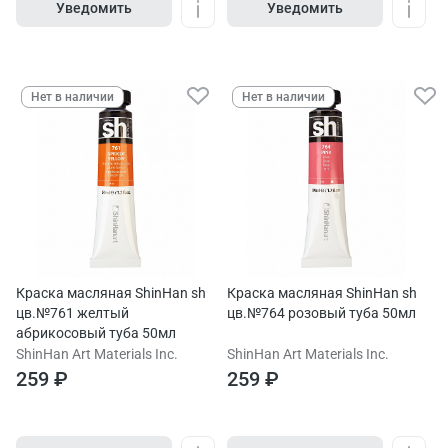
Уведомить
Уведомить
Нет в наличии
Нет в наличии
Краска масляная ShinHan sh
Краска масляная ShinHan sh
цв.№761 желтый
цв.№764 розовый туба 50мл
абрикосовый туба 50мл
ShinHan Art Materials Inc.
ShinHan Art Materials Inc.
259 ₽
259 ₽