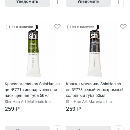
Уведомить
Уведомить
Нет в наличии
Нет в наличии
Краска масляная ShinHan sh
Краска масляная ShinHan sh
цв.№771 киноварь зеленая
цв.№773 серый монохромный
насыщенная туба 50мл
холодный туба 50мл
ShinHan Art Materials Inc.
ShinHan Art Materials Inc.
259 ₽
259 ₽