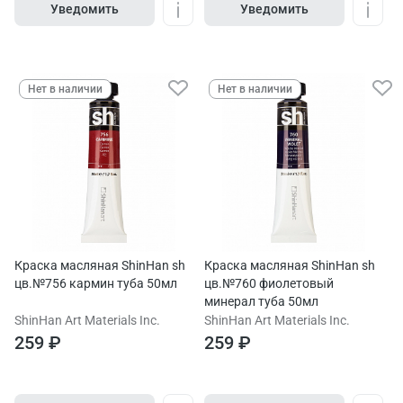
Уведомить
Уведомить
Нет в наличии
Нет в наличии
Краска масляная ShinHan sh
Краска масляная ShinHan sh
цв.№756 кармин туба 50мл
цв.№760 фиолетовый
минерал туба 50мл
ShinHan Art Materials Inc.
ShinHan Art Materials Inc.
259 ₽
259 ₽