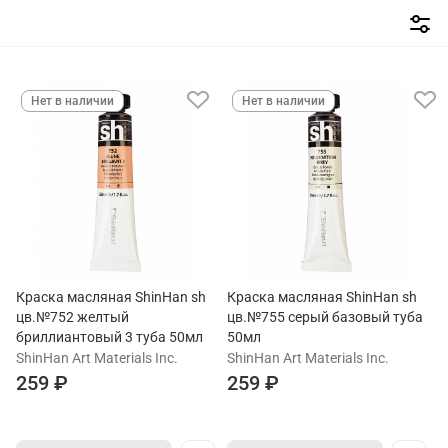
Нет в наличии
Нет в наличии
Краска масляная ShinHan sh
Краска масляная ShinHan sh
цв.№752 желтый
цв.№755 серый базовый туба
бриллиантовый 3 туба 50мл
50мл
ShinHan Art Materials Inc.
ShinHan Art Materials Inc.
259 ₽
259 ₽