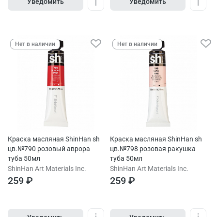
Уведомить
Уведомить
Нет в наличии
Нет в наличии
Краска масляная ShinHan sh
Краска масляная ShinHan sh
цв.№790 розовый аврора
цв.№798 розовая ракушка
туба 50мл
туба 50мл
ShinHan Art Materials Inc.
ShinHan Art Materials Inc.
259 ₽
259 ₽