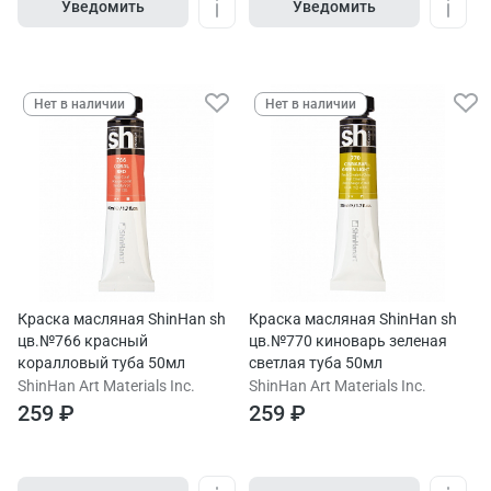
Уведомить
Уведомить
Нет в наличии
Нет в наличии
Краска масляная ShinHan sh
Краска масляная ShinHan sh
цв.№766 красный
цв.№770 киноварь зеленая
коралловый туба 50мл
светлая туба 50мл
ShinHan Art Materials Inc.
ShinHan Art Materials Inc.
259 ₽
259 ₽