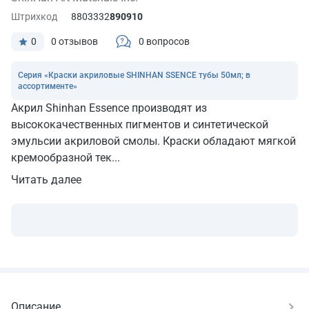
Штрихкод
8803332
890910
0
0 отзывов
0 вопросов
Серия «Краски акриловые SHINHAN SSENCE тубы 50мл; в
ассортименте»
Акрил Shinhan Essence производят из
высококачественных пигментов и синтетической
эмульсии акриловой смолы. Краски обладают мягкой
кремообразной тек...
Читать далее
Описание