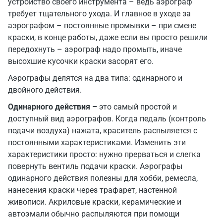
устройство своего инструмента – ведь аэрограф
требует тщательного ухода. И главное в уходе за
аэрографом – постоянные промывки – при смене
краски, в конце работы, даже если вы просто решили
передохнуть – аэрограф надо промыть, иначе
высохшие кусочки краски засорят его.
Аэрографы делятся на два типа: одинарного и
двойного действия.
Одинарного действия –
это самый простой и
доступный вид аэрографов. Когда педаль (контроль
подачи воздуха) нажата, краситель распыляется с
постоянными характеристиками. Изменить эти
характеристики просто: нужно прерваться и слегка
повернуть вентиль подачи краски. Аэрографы
одинарного действия полезны для хобби, ремесла,
нанесения краски через трафарет, настенной
живописи. Акриловые краски, керамические и
автоэмали обычно распыляются при помощи