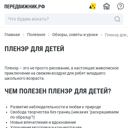
Главная
Полезное
Обзоры, советы и уроки
Пленэр для 
ПЛЕНЭР ДЛЯ ДЕТЕЙ
Пленэр – это не просто рисование, а настоящее живописное
приключение на свежем воздухе для ребят младшего
школьного возраста.
ЧЕМ ПОЛЕЗЕН ПЛЕНЭР ДЛЯ ДЕТЕЙ?
Развитие наблюдательности и любви к природе
Свобода творчества без границ (никаких "раскрашиваем
по образцу"!)
Новые впечатления и вдохновение
Улучшение моторики и концентрации