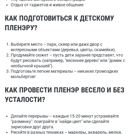
Отдых от гаджетов и живое общение
КАК ПОДГОТОВИТЬСЯ К ДЕТСКОМУ
ПЛЕНЭРУ?
Выберите место – парк, сквер или даже двор с
интересными объектами (деревья, цветы, скамейки).
Продумайте сюжет – пусть дети заранее представят, что
будут рисовать (например, "весеннее дерево" или "домик с
необычной крышей").
Подготовьте легкие материалы – никаких громоздких
мольбертов!
КАК ПРОВЕСТИ ПЛЕНЭР ВЕСЕЛО И БЕЗ
УСТАЛОСТИ?
Делайте перерывы – каждые 15-20 минут устраивайте
"разминку": поиграйте в "найди цвет" или сделайте
зарисовки друг друга.
Рисуйте в разных техниках – маркеры, акварель, мелки,