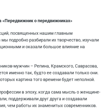
а «Передвижник о передвижниках»
екций, посвященных нашим главным
 мы подробно разбирали их творчество, изучали
юционными и оказали большое влияние на
ников-мужчин – Репина, Крамского, Саврасова,
ся именно так, будто ее создавали только они.
оторых картина того времени будет неполной.
профессии в эпоху, когда сама мысль о женщине-
али, поддерживали друг друга и создавали
ия, чем работы их знаменитых современников.