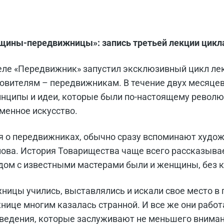
ины-передвижницы»: запись третьей лекции цикл
еле «Передвижник» запустил эксклюзивный цикл л
овителям – передвижникам. В течение двух месяцев
инципы и идеи, которые были по-настоящему револ
менное искусство.
я о передвижниках, обычно сразу вспоминают худож
ова. История Товарищества чаще всего рассказывает
дом с известными мастерами были и женщины, без к
ницы учились, выставлялись и искали свое место в 
нице многим казалась странной. И все же они работ
ведения, которые заслуживают не меньшего вниман