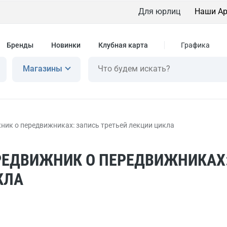
Для юрлиц
Наши Ар
Бренды
Новинки
Клубная карта
Графика
Магазины
ник о передвижниках: запись третьей лекции цикла
РЕДВИЖНИК О ПЕРЕДВИЖНИКАХ:
КЛА