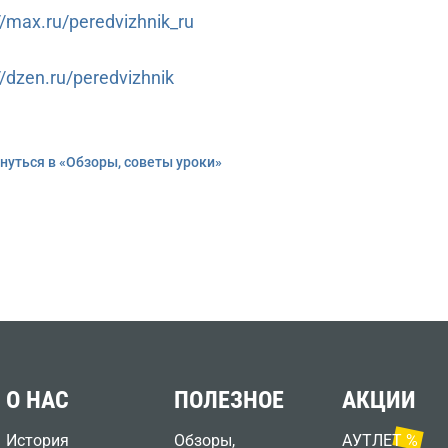
//max.ru/peredvizhnik_ru
//dzen.ru/peredvizhnik
нуться в «Обзоры, советы уроки»
О НАС
ПОЛЕЗНОЕ
АКЦИИ
История
Обзоры,
АУТЛЕТ %