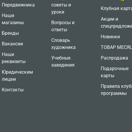
Передвижника
советы и
Клубная карт
уроки
Наши
Акции и
магазины
Вопросы и
спецпредлож
ответы
Бренды
Новинки
Словарь
Вакансии
художника
ТОВАР МЕСЯ
Наши
Учебные
Распродажа
реквизиты
заведения
Подарочные
Юридическим
карты
лицам
Правила клуб
Контакты
программы