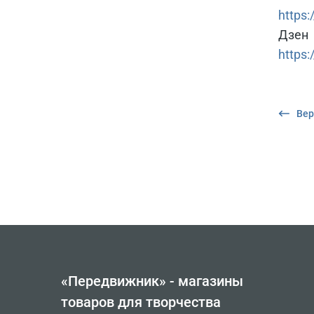
https:
Дзен
https:
Вер
«Передвижник» - магазины
товаров для творчества