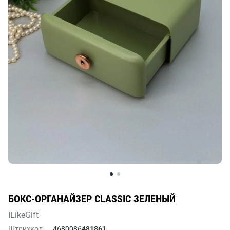
БОКС-ОРГАНАЙЗЕР CLASSIC ЗЕЛЕНЫЙ
ILikeGift
Штрихкод
4680086
481861