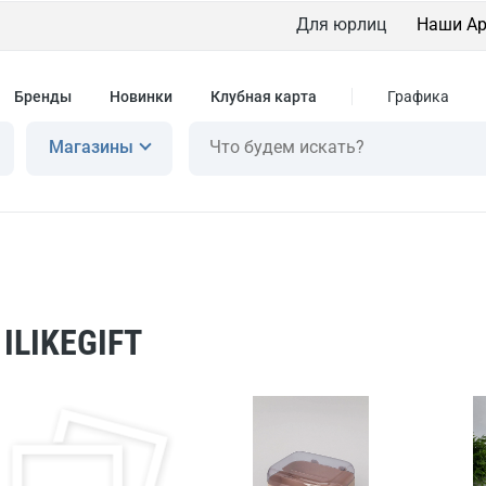
Для юрлиц
Наши Ар
Бренды
Новинки
Клубная карта
Графика
Магазины
ILIKEGIFT