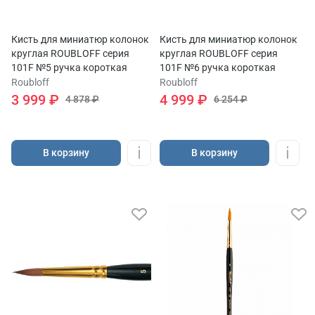
Кисть для миниатюр колонок
Кисть для миниатюр колонок
круглая ROUBLOFF серия
круглая ROUBLOFF серия
101F №5 ручка короткая
101F №6 ручка короткая
Roubloff
Roubloff
3 999 ₽
4 999 ₽
4 878 ₽
6 254 ₽
В корзину
В корзину