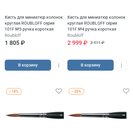
Кисть для миниатюр колонок
Кисть для миниатюр колонок
круглая ROUBLOFF серия
круглая ROUBLOFF серия
101F №3 ручка короткая
101F №4 ручка короткая
Roubloff
Roubloff
1 805 ₽
2 999 ₽
3 411 ₽
В корзину
В корзину
–18%
–20%