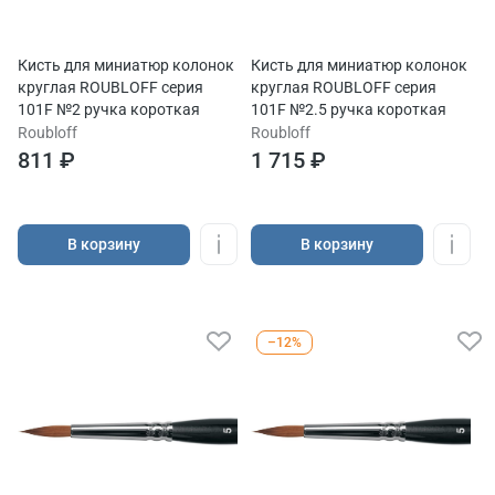
Кисть для миниатюр колонок
Кисть для миниатюр колонок
круглая ROUBLOFF серия
круглая ROUBLOFF серия
101F №2 ручка короткая
101F №2.5 ручка короткая
Roubloff
Roubloff
811 ₽
1 715 ₽
В корзину
В корзину
–12%