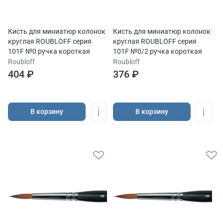
Кисть для миниатюр колонок
Кисть для миниатюр колонок
круглая ROUBLOFF серия
круглая ROUBLOFF серия
101F №0 ручка короткая
101F №0/2 ручка короткая
Roubloff
Roubloff
404 ₽
376 ₽
В корзину
В корзину