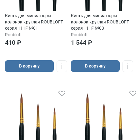
Кисть для миниатюры
Кисть для миниатюры
колонок круглая ROUBLOFF
колонок круглая ROUBLOFF
серия 111F №01
серия 111F №03
Roubloff
Roubloff
410 ₽
1 544 ₽
В корзину
В корзину