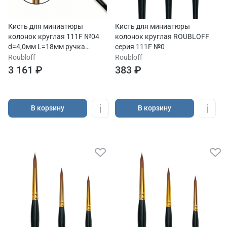
Кисть для миниатюры
Кисть для миниатюры
колонок круглая 111F №04
колонок круглая ROUBLOFF
d=4,0мм L=18мм ручка
серия 111F №0
короткая
Roubloff
Roubloff
3 161 ₽
383 ₽
В корзину
В корзину