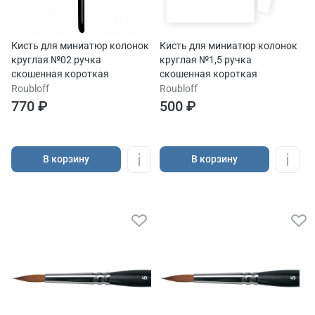
Кисть для миниатюр колонок
Кисть для миниатюр колонок
круглая №02 ручка
круглая №1,5 ручка
скошенная короткая
скошенная короткая
Roubloff
Roubloff
770 ₽
500 ₽
В корзину
В корзину