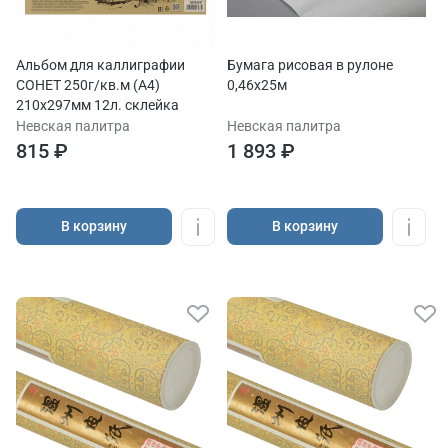
Альбом для каллиграфии
Бумага рисовая в рулоне
СОНЕТ 250г/кв.м (А4)
0,46х25м
210х297мм 12л. склейка
Невская палитра
Невская палитра
815 ₽
1 893 ₽
В корзину
В корзину