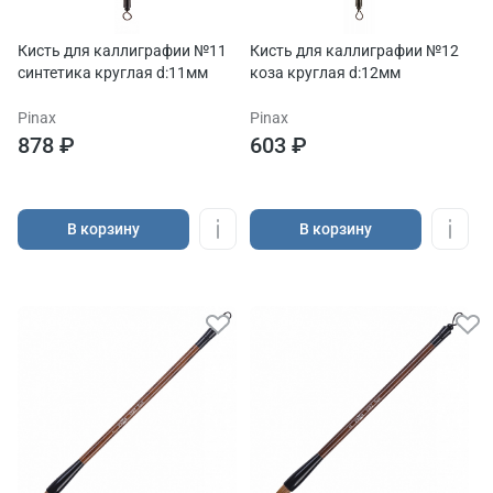
Кисть для каллиграфии №11
Кисть для каллиграфии №12
синтетика круглая d:11мм
коза круглая d:12мм
Pinax
Pinax
878 ₽
603 ₽
В корзину
В корзину