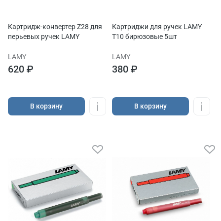
Картридж-конвертер Z28 для
Картриджи для ручек LAMY
перьевых ручек LAMY
T10 бирюзовые 5шт
LAMY
LAMY
620 ₽
380 ₽
В корзину
В корзину