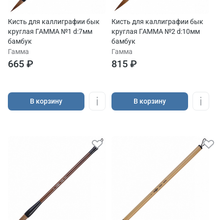
Кисть для каллиграфии бык
Кисть для каллиграфии бык
круглая ГАММА №1 d:7мм
круглая ГАММА №2 d:10мм
бамбук
бамбук
Гамма
Гамма
665 ₽
815 ₽
В корзину
В корзину