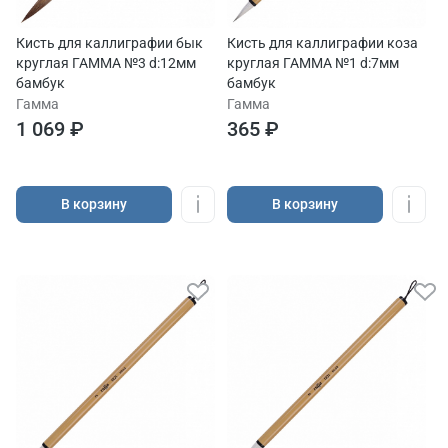
Кисть для каллиграфии бык
Кисть для каллиграфии коза
круглая ГАММА №3 d:12мм
круглая ГАММА №1 d:7мм
бамбук
бамбук
Гамма
Гамма
1 069 ₽
365 ₽
В корзину
В корзину