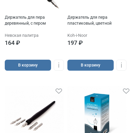
Держатель для пера
Держатель для пера
деревянный, с пером
пластиковый, цветной
Невская палитра
Koh-i-Noor
164 ₽
197 ₽
В корзину
В корзину