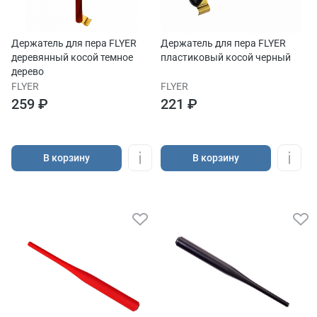
Держатель для пера FLYER
Держатель для пера FLYER
деревянный косой темное
пластиковый косой черный
дерево
FLYER
FLYER
259 ₽
221 ₽
В корзину
В корзину