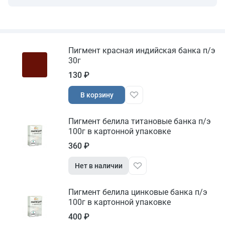
Пигмент красная индийская банка п/э
30г
130 ₽
В корзину
Пигмент белила титановые банка п/э
100г в картонной упаковке
360 ₽
Нет в наличии
Пигмент белила цинковые банка п/э
100г в картонной упаковке
400 ₽