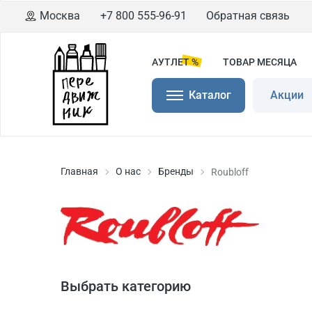
Москва
+7 800 555-96-91
Обратная связь
АУТЛЕТ %
ТОВАР МЕСЯЦА
Каталог
Акции
Главная
О нас
Бренды
Roubloff
Выбрать категорию