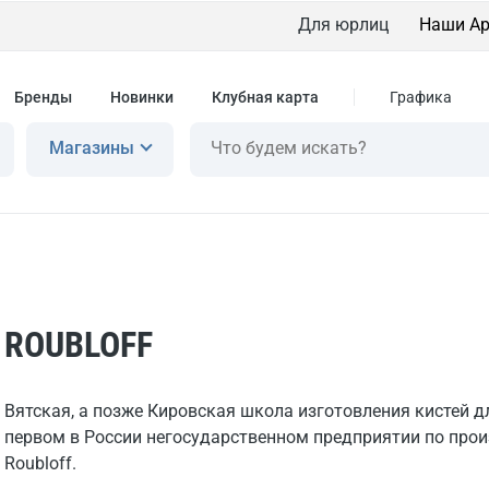
Для юрлиц
Наши Ар
Бренды
Новинки
Клубная карта
Графика
Магазины
ROUBLOFF
Вятская, а позже Кировская школа изготовления кистей 
первом в России негосударственном предприятии по прои
Roubloff.