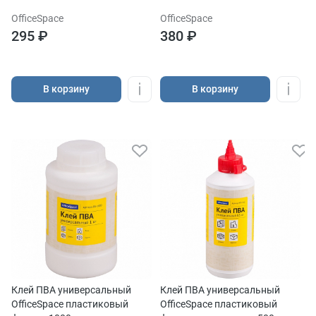
OfficeSpace
OfficeSpace
295 ₽
380 ₽
В корзину
В корзину
Клей ПВА универсальный
Клей ПВА универсальный
OfficeSpace пластиковый
OfficeSpace пластиковый