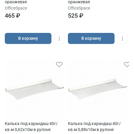
оранжевая
оранжевая
OfficeSpace
OfficeSpace
465 ₽
525 ₽
В корзину
В корзину
Калька под карандаш 40г/
Калька под карандаш 40г/
кв.м 0,62х10м в рулоне
кв.м 0,88х10м в рулоне