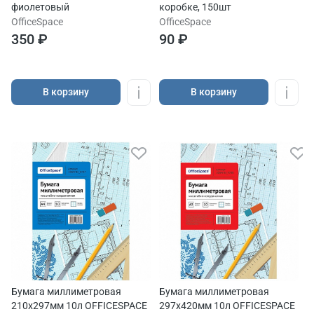
фиолетовый
коробке, 150шт
OfficeSpace
OfficeSpace
350 ₽
90 ₽
В корзину
В корзину
Бумага миллиметровая
Бумага миллиметровая
210х297мм 10л OFFICESPACE
297х420мм 10л OFFICESPACE