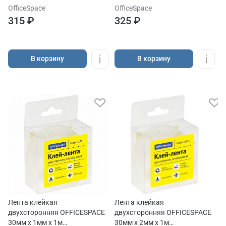
OfficeSpace
OfficeSpace
315 ₽
325 ₽
В корзину
В корзину
Лента клейкая
Лента клейкая
двухсторонняя OFFICESPACE
двухсторонняя OFFICESPACE
30мм х 1мм х 1м
30мм х 2мм х 1м