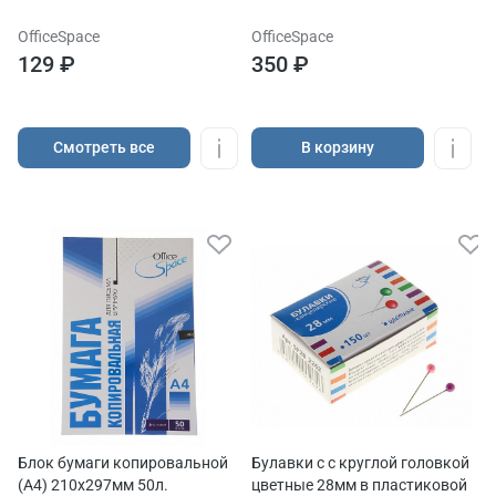
OfficeSpace
OfficeSpace
129 ₽
350 ₽
Cмотреть все
В корзину
Блок бумаги копировальной
Булавки с с круглой головкой
(А4) 210х297мм 50л.
цветные 28мм в пластиковой