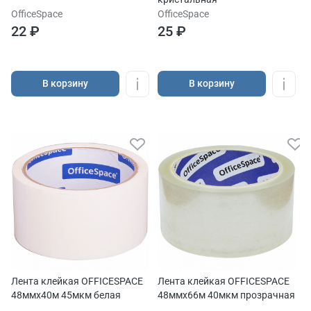
OfficeSpace
OfficeSpace
22 ₽
25 ₽
В корзину
В корзину
Лента клейкая OFFICESPACE
Лента клейкая OFFICESPACE
48ммх40м 45мкм белая
48ммх66м 40мкм прозрачная