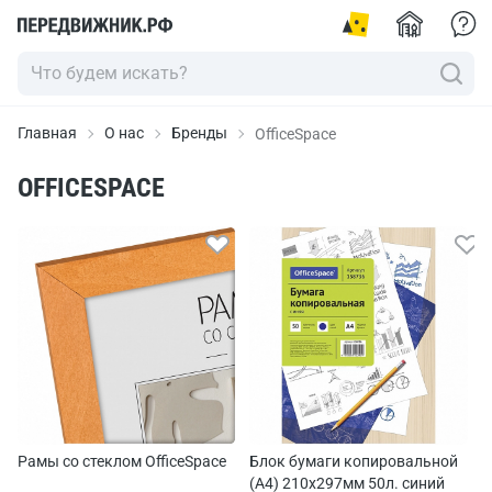
Главная
О нас
Бренды
OfficeSpace
OFFICESPACE
Рамы со стеклом OfficeSpace
Блок бумаги копировальной
(А4) 210х297мм 50л. синий