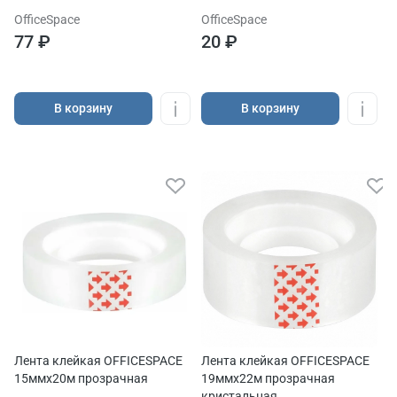
OfficeSpace
OfficeSpace
77 ₽
20 ₽
В корзину
В корзину
Лента клейкая OFFICESPACE
Лента клейкая OFFICESPACE
15ммх20м прозрачная
19ммх22м прозрачная
кристальная