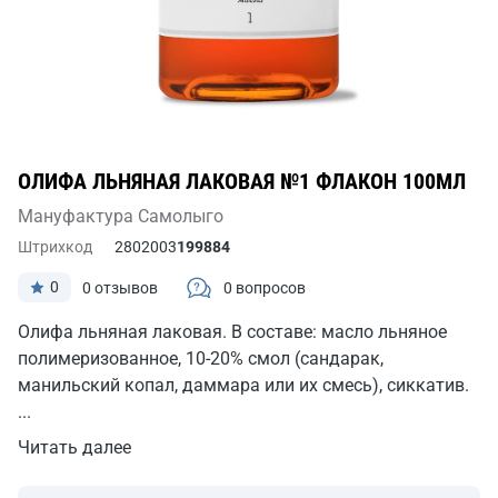
ОЛИФА ЛЬНЯНАЯ ЛАКОВАЯ №1 ФЛАКОН 100МЛ
Мануфактура Самолыго
Штрихкод
2802003
199884
0
0 отзывов
0 вопросов
Олифа льняная лаковая. В составе: масло льняное
полимеризованное, 10-20% смол (сандарак,
манильский копал, даммара или их смесь), сиккатив.
...
Читать далее