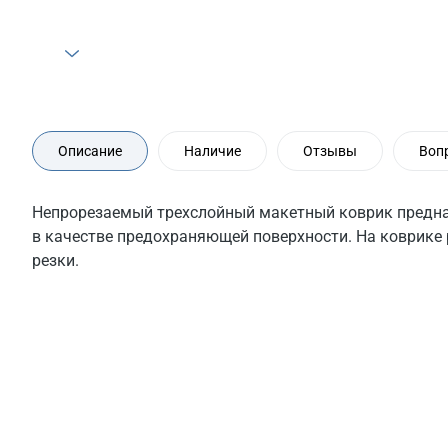
Описание
Наличие
Отзывы
Воп
Непрорезаемый трехслойный макетный коврик предна
в качестве предохраняющей поверхности. На коврике
резки.