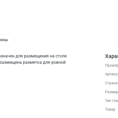
росы
Хара
значен для размещения на столе
 размещена разметка для ровной
Произв
Артику
Стран
Размер
Тип то
Товар