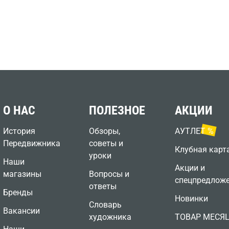
О НАС
ПОЛЕЗНОЕ
АКЦИИ
История
Обзоры,
АУТЛЕТ %
Передвижника
советы и
Клубная карт
уроки
Наши
Акции и
магазины
Вопросы и
спецпредлож
ответы
Бренды
Новинки
Словарь
Вакансии
художника
ТОВАР МЕСЯ