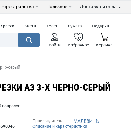
т-пространства
Полезное
Доставка и оплата
Краски
Кисти
Холст
Бумага
Подарки
Войти
Избранное
Корзина
ерно-серый
РЕЗКИ А3 3-X ЧЕРНО-СЕРЫЙ
0 вопросов
Производитель
МАЛЕВИЧЪ
6
590046
Описание и характеристики