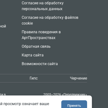
Согласие на обработку
персональных данных
Согласие на обработку файлов
cookie
ной
Правила поведения в
АртПространствах
Обратная связь
Карта сайта
Возможности сайта
Гипс
Черчение
ти в
2005–2026 «Передвижник»
и
Сайт сделан в
Progressive Media
ий просмотр означает ваше
Принять