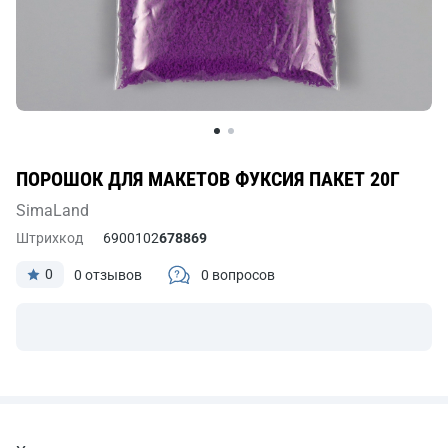
ПОРОШОК ДЛЯ МАКЕТОВ ФУКСИЯ ПАКЕТ 20Г
SimaLand
Штрихкод
6900102
678869
0
0 отзывов
0 вопросов