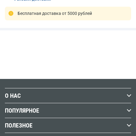
Бесплатная доставка от 5000 рублей
О НАС
История Передвижника
ПОПУЛЯРНОЕ
Наши магазины
Графика
ПОЛЕЗНОЕ
Бренды
Краски