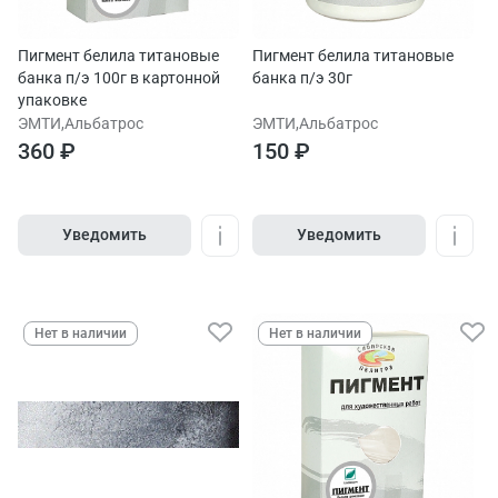
Пигмент белила титановые
Пигмент белила титановые
банка п/э 100г в картонной
банка п/э 30г
упаковке
ЭМТИ,Альбатрос
ЭМТИ,Альбатрос
360 ₽
150 ₽
Уведомить
Уведомить
Нет в наличии
Нет в наличии