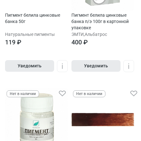
Пигмент белила цинковые
Пигмент белила цинковые
банка 50г
банка п/э 100г в картонной
упаковке
Натуральные пигменты
ЭМТИ,Альбатрос
119 ₽
400 ₽
Уведомить
Уведомить
Нет в наличии
Нет в наличии