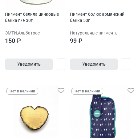
Пигмент белила цинковые
Пигмент болюс армянский
банка п/э 30г
банка 50г
ЭМТИ,Альбатрос
Натуральные пигменты
150 ₽
99 ₽
Уведомить
Уведомить
Нет в наличии
Нет в наличии