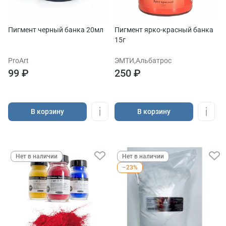
Пигмент черный банка 20мл
Пигмент ярко-красный банка
15г
ProArt
ЭМТИ,Альбатрос
99 ₽
250 ₽
В корзину
В корзину
Нет в наличии
Нет в наличии
–23%