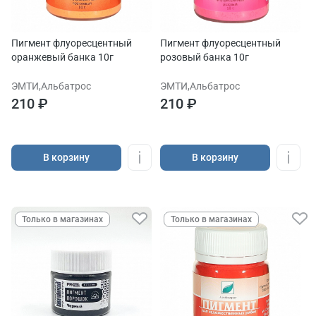
Пигмент флуоресцентный
Пигмент флуоресцентный
оранжевый банка 10г
розовый банка 10г
ЭМТИ,Альбатрос
ЭМТИ,Альбатрос
210 ₽
210 ₽
В корзину
В корзину
Только в магазинах
Только в магазинах