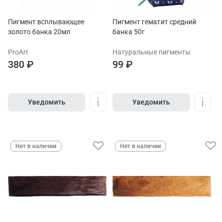
Пигмент всплывающее
Пигмент гематит средний
золото банка 20мл
банка 50г
ProArt
Натуральные пигменты
380 ₽
99 ₽
Уведомить
Уведомить
Нет в наличии
Нет в наличии