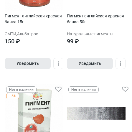
Пигмент английская красная
Пигмент английская красная
банка 15г
банка 50г
ЭМТИ,Альбатрос
Натуральные пигменты
150 ₽
99 ₽
Уведомить
Уведомить
Нет в наличии
Нет в наличии
–5%