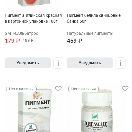
Пигмент английская красная
Пигмент белила свинцовые
в картонной упаковке 100г
банка 50г
ЭМТИ,Альбатрос
Натуральные пигменты
179 ₽
459 ₽
189 ₽
Уведомить
Уведомить
Нет в наличии
Нет в наличии