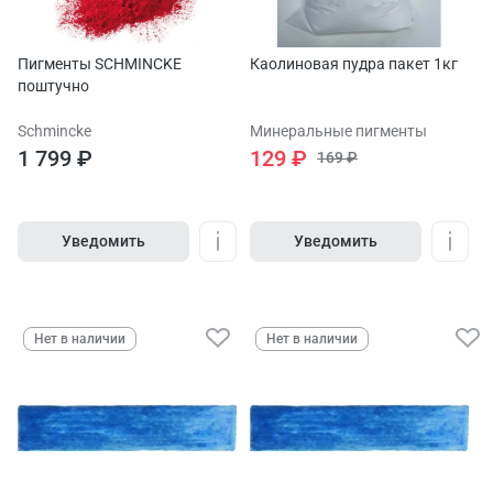
Пигменты SCHMINCKE
Каолиновая пудра пакет 1кг
поштучно
Schmincke
Минеральные пигменты
1 799 ₽
129 ₽
169 ₽
Уведомить
Уведомить
Нет в наличии
Нет в наличии