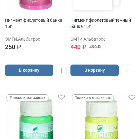
Пигмент фиолетовый банка
Пигмент фиолетовый темный
15г
банка 15г
ЭМТИ,Альбатрос
ЭМТИ,Альбатрос
250 ₽
449 ₽
499 ₽
В корзину
В корзину
Только в магазинах
Только в магазинах