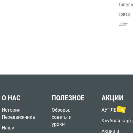
Тип уп
Товар
Цвет
О НАС
ПОЛЕЗНОЕ
АКЦИИ
История
Обзоры,
АУТЛЕТ %
Передвижника
советы и
Клубная карт
уроки
Наши
Акции и