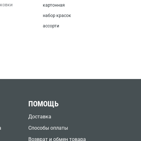
аковки
картонная
набор красок
ассорти
ПОМОЩЬ
Доставка
а
Способы оплаты
Возврат и обмен товара