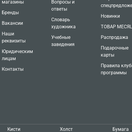
магазины
Вопросы и
спецпредлож
ответы
Бренды
Новинки
Словарь
Вакансии
художника
ТОВАР МЕСЯ
Наши
Учебные
Распродажа
реквизиты
заведения
Подарочные
Юридическим
карты
лицам
Правила клуб
Контакты
программы
Кисти
Холст
Бумага