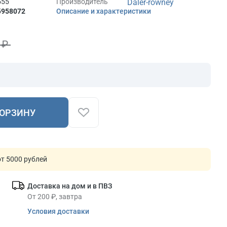
555
Производитель
Daler-rowney
5
958072
Описание и характеристики
9 ₽
КОРЗИНУ
т 5000 рублей
Доставка на дом и в ПВЗ
От 200 ₽, завтра
Условия доставки