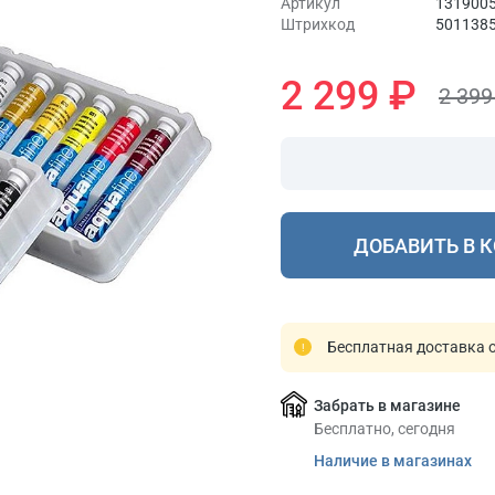
Артикул
131900
Штрихкод
501138
2 299 ₽
2 39
ДОБАВИТЬ В 
Бесплатная доставка о
Забрать в магазине
Бесплатно, сегодня
Наличие в магазинах