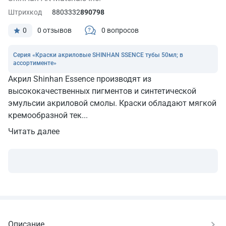
Штрихкод
8803332
890798
0
0 отзывов
0 вопросов
Серия «Краски акриловые SHINHAN SSENCE тубы 50мл; в
ассортименте»
Акрил Shinhan Essence производят из
высококачественных пигментов и синтетической
эмульсии акриловой смолы. Краски обладают мягкой
кремообразной тек...
Читать далее
Описание