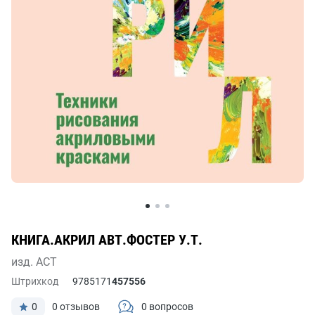
КНИГА.АКРИЛ АВТ.ФОСТЕР У.Т.
изд. АСТ
Штрихкод
9785171
457556
0
0 отзывов
0 вопросов