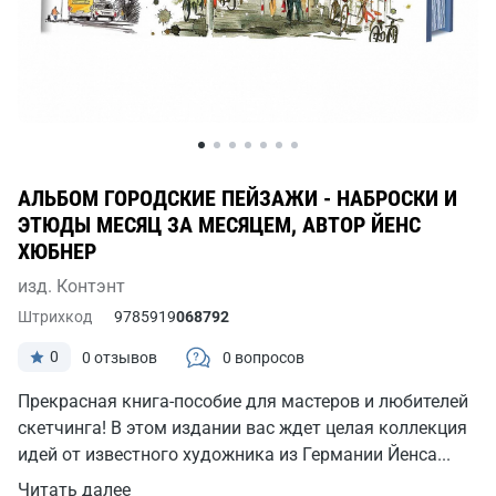
АЛЬБОМ ГОРОДСКИЕ ПЕЙЗАЖИ - НАБРОСКИ И
ЭТЮДЫ МЕСЯЦ ЗА МЕСЯЦЕМ, АВТОР ЙЕНС
ХЮБНЕР
изд. Контэнт
Штрихкод
9785919
068792
0
0 отзывов
0 вопросов
Прекрасная книга-пособие для мастеров и любителей
скетчинга! В этом издании вас ждет целая коллекция
идей от известного художника из Германии Йенса...
Читать далее