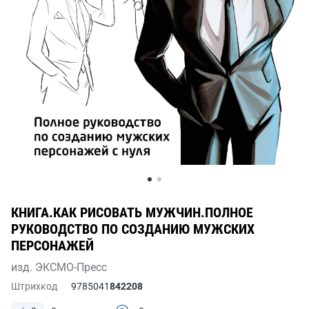
КНИГА.КАК РИСОВАТЬ МУЖЧИН.ПОЛНОЕ
РУКОВОДСТВО ПО СОЗДАНИЮ МУЖСКИХ
ПЕРСОНАЖЕЙ
изд. ЭКСМО-Пресс
Штрихкод
9785041
842208