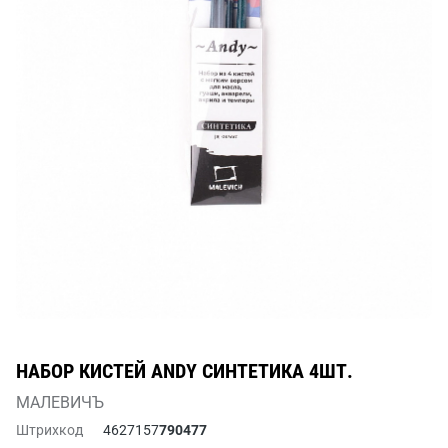
НАБОР КИСТЕЙ ANDY СИНТЕТИКА 4ШТ.
МАЛЕВИЧЪ
Штрихкод
4627157
790477