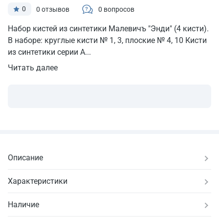
0
0 отзывов
0 вопросов
Набор кистей из синтетики Малевичъ "Энди" (4 кисти).
В наборе: круглые кисти № 1, 3, плоские № 4, 10 Кисти
из синтетики серии A...
Читать далее
Описание
Характеристики
Наличие