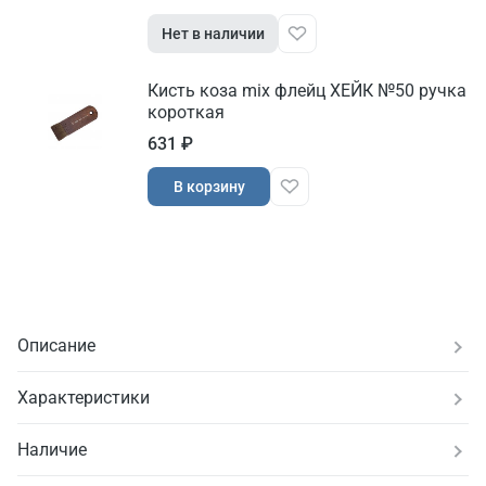
Нет в наличии
Кисть коза mix флейц ХЕЙК №50 ручка
короткая
631 ₽
В корзину
Описание
Характеристики
Наличие