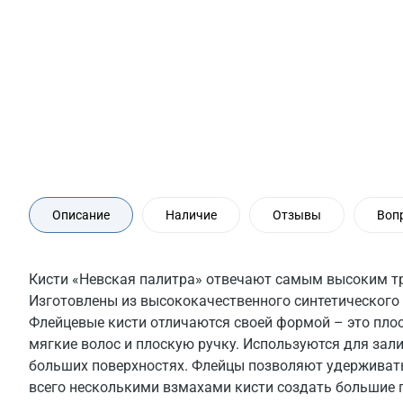
Описание
Наличие
Отзывы
Воп
Кисти «Невская палитра» отвечают самым высоким т
Изготовлены из высококачественного синтетического 
Флейцевые кисти отличаются своей формой – это пло
мягкие волос и плоскую ручку. Используются для зал
больших поверхностях. Флейцы позволяют удерживать
всего несколькими взмахами кисти создать большие 