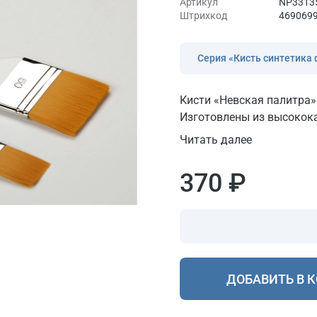
Артикул
NP3313
Штрихкод
469069
Серия «Кисть синтетика
Кисти «Невская палитра
Изготовлены из высокока
Читать далее
370 ₽
ДОБАВИТЬ В 