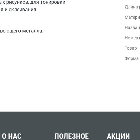
ых рисунков, для тонировки
Длина 
я и склеивания.
Матери
Назван
авеющего металла.
Номер 
Товар
Форма 
О НАС
ПОЛЕЗНОЕ
АКЦИИ