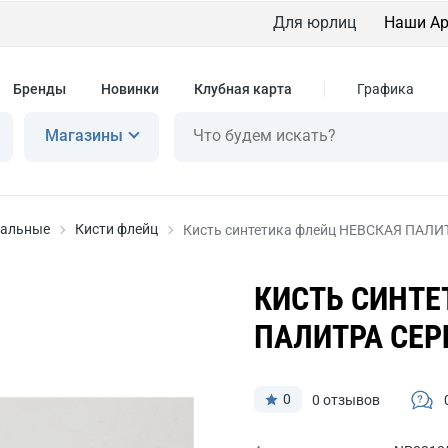
Для юрлиц
Наши Ар
Бренды
Новинки
Клубная карта
Графика
Магазины
иальные
Кисти флейц
Кисть синтетика флейц НЕВСКАЯ ПАЛИ
КИСТЬ СИНТЕ
ПАЛИТРА СЕР
0
0 отзывов