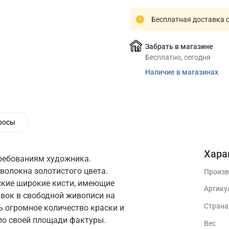
Бесплатная доставка о
Забрать в магазине
Бесплатно, сегодня
Наличие в магазинах
росы
Хара
ребованиям художника.
волокна золотистого цвета.
Произв
ские широкие кисти, имеющие
Артику
ивок в свободной живописи на
Стран
 огромное количество краски и
по своей площади фактуры.
Вес