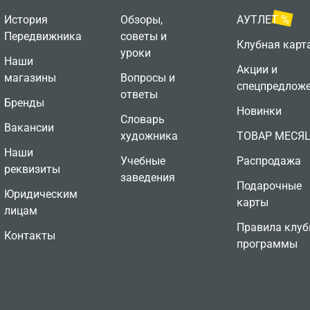
История
Обзоры,
АУТЛЕТ %
Передвижника
советы и
Клубная карт
уроки
Наши
Акции и
магазины
Вопросы и
спецпредлож
ответы
Бренды
Новинки
Словарь
Вакансии
художника
ТОВАР МЕСЯ
Наши
Учебные
Распродажа
реквизиты
заведения
Подарочные
Юридическим
карты
лицам
Правила клуб
Контакты
программы