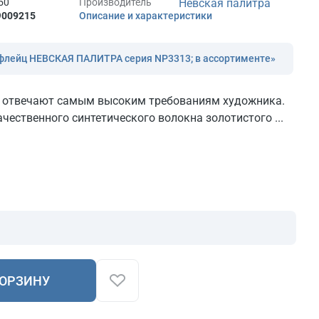
50
Производитель
Невская палитра
9
009215
Описание и характеристики
 флейц НЕВСКАЯ ПАЛИТРА серия NP3313; в ассортименте»
» отвечают самым высоким требованиям художника.
чественного синтетического волокна золотистого ...
КОРЗИНУ