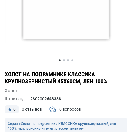
ХОЛСТ НА ПОДРАМНИКЕ КЛАССИКА
КРУПНОЗЕРНИСТЫЙ 45Х60СМ, ЛЕН 100%
Холст
Штрихкод
2802002
648338
0
0 отзывов
0 вопросов
Серия «Холст на подрамнике КЛАССИКА крупнозернистый, лен
100%, эмульсионный грунт; в ассортименте»