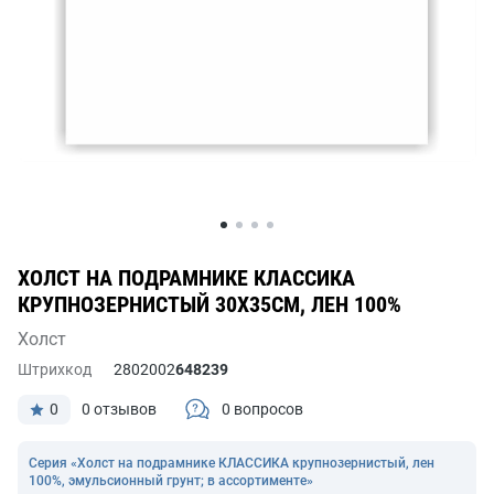
ХОЛСТ НА ПОДРАМНИКЕ КЛАССИКА
КРУПНОЗЕРНИСТЫЙ 30Х35СМ, ЛЕН 100%
Холст
Штрихкод
2802002
648239
0
0 отзывов
0 вопросов
Серия «Холст на подрамнике КЛАССИКА крупнозернистый, лен
100%, эмульсионный грунт; в ассортименте»