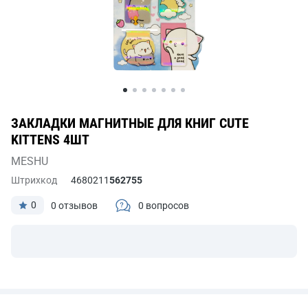
ЗАКЛАДКИ МАГНИТНЫЕ ДЛЯ КНИГ CUTE
KITTENS 4ШТ
MESHU
Штрихкод
4680211
562755
0
0 отзывов
0 вопросов