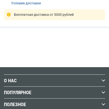
Условия доставки
Бесплатная доставка от 5000 рублей
О НАС
История Передвижника
ПОПУЛЯРНОЕ
Наши магазины
Графика
ПОЛЕЗНОЕ
Бренды