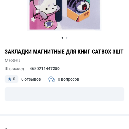
ЗАКЛАДКИ МАГНИТНЫЕ ДЛЯ КНИГ CATBOX 3ШТ
MESHU
Штрихкод
4680211
447250
0
0 отзывов
0 вопросов