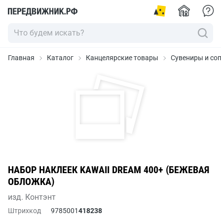
Главная
Каталог
Канцелярские товары
Сувениры и со
НАБОР НАКЛЕЕК KAWAII DREAM 400+ (БЕЖЕВАЯ
ОБЛОЖКА)
изд. Контэнт
Штрихкод
9785001
418238