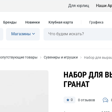
Для юрлиц
Наши Ар
Бренды
Новинки
Клубная карта
Графика
Магазины
сопутствующие товары
Сувениры и игрушки
Набор для выра
НАБОР ДЛЯ 
ГРАНАТ
0
0 отзывов