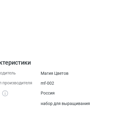
ктеристики
одитель
Магия Цветов
л производителя
mf-002
а
Россия
набор для выращивания