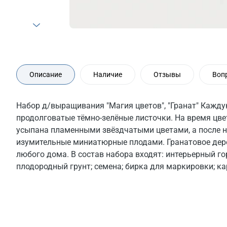
Описание
Наличие
Отзывы
Воп
Набор д/выращивания "Магия цветов", "Гранат" Кажд
продолговатые тёмно-зелёные листочки. На время цве
усыпана пламенными звёздчатыми цветами, а после н
изумительные миниатюрные плодами. Гранатовое дер
любого дома. В состав набора входят: интерьерный г
плодородный грунт; семена; бирка для маркировки; ка